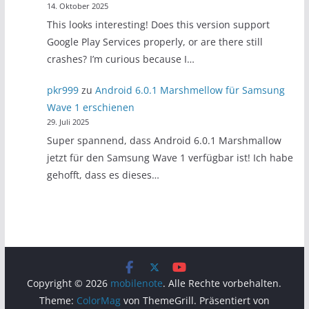
14. Oktober 2025
This looks interesting! Does this version support
Google Play Services properly, or are there still
crashes? I’m curious because I…
pkr999
zu
Android 6.0.1 Marshmellow für Samsung
Wave 1 erschienen
29. Juli 2025
Super spannend, dass Android 6.0.1 Marshmallow
jetzt für den Samsung Wave 1 verfügbar ist! Ich habe
gehofft, dass es dieses…
Copyright © 2026
mobilenote
. Alle Rechte vorbehalten.
Theme:
ColorMag
von ThemeGrill. Präsentiert von