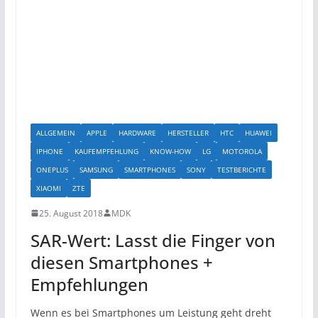
ALLGEMEIN
APPLE
HARDWARE
HERSTELLER
HTC
HUAWEI
IPHONE
KAUFEMPFEHLUNG
KNOW-HOW
LG
MOTOROLA
ONEPLUS
SAMSUNG
SMARTPHONES
SONY
TESTBERICHTE
XIAOMI
ZTE
25. August 2018
MDK
SAR-Wert: Lasst die Finger von
diesen Smartphones +
Empfehlungen
Wenn es bei Smartphones um Leistung geht dreht