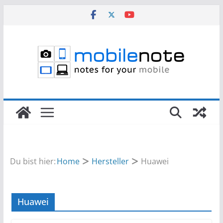
Zum
Inhalt
springen
Du bist hier:
Home
Hersteller
Huawei
Huawei