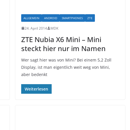
ALLGEMEIN
ANDROID
SMARTPHONES
ZTE
24. April 2014
MDK
ZTE Nubia X6 Mini – Mini
steckt hier nur im Namen
Wer sagt hier was von Mini? Bei einem 5,2 Zoll
Display, ist man eigentlich weit weg von Mini,
aber bedenkt
Weiterlesen