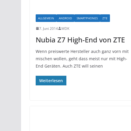
ALLGEMEIN
ANDROID
SMARTPHONES
ZTE
7. Juni 2014
MDK
Nubia Z7 High-End von ZTE
Wenn preiswerte Hersteller auch ganz vorn mit
mischen wollen, geht dass meist nur mit High-
End Geräten. Auch ZTE will seinen
Weiterlesen