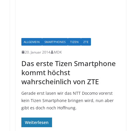
ALLGEMEIN
SMARTPHONES
TIZEN
ZTE
20. Januar 2014
MDK
Das erste Tizen Smartphone
n
kommt höchst
wahrscheinlich von ZTE
Gerade erst lasen wir das NTT Docomo vorerst
kein Tizen Smartphone bringen wird, nun aber
gibt es doch noch Hoffnung.
Weiterlesen