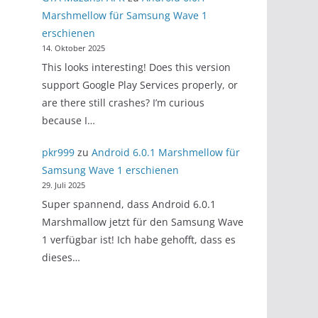
Marshmellow für Samsung Wave 1
erschienen
14. Oktober 2025
This looks interesting! Does this version
support Google Play Services properly, or
are there still crashes? I’m curious
because I…
pkr999
zu
Android 6.0.1 Marshmellow für
Samsung Wave 1 erschienen
29. Juli 2025
Super spannend, dass Android 6.0.1
Marshmallow jetzt für den Samsung Wave
1 verfügbar ist! Ich habe gehofft, dass es
dieses…