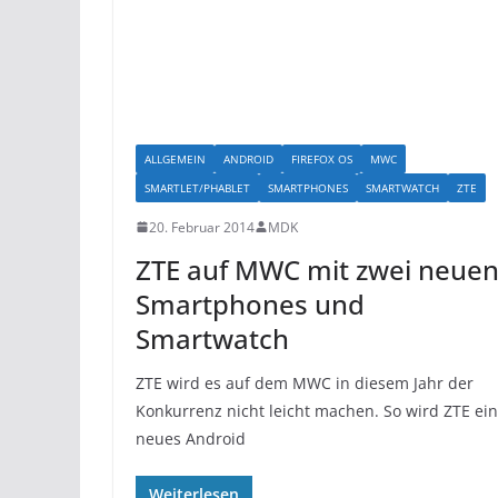
ALLGEMEIN
ANDROID
FIREFOX OS
MWC
SMARTLET/PHABLET
SMARTPHONES
SMARTWATCH
ZTE
20. Februar 2014
MDK
ZTE auf MWC mit zwei neue
Smartphones und
Smartwatch
ZTE wird es auf dem MWC in diesem Jahr der
Konkurrenz nicht leicht machen. So wird ZTE ein
neues Android
Weiterlesen