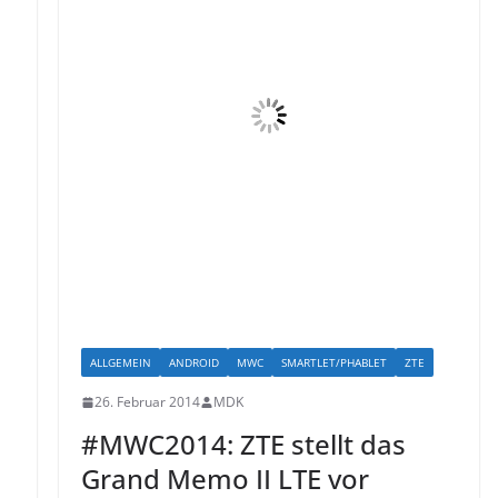
ALLGEMEIN
ANDROID
MWC
SMARTLET/PHABLET
ZTE
26. Februar 2014
MDK
#MWC2014: ZTE stellt das
Grand Memo II LTE vor