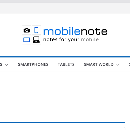
S
SMARTPHONES
TABLETS
SMART WORLD