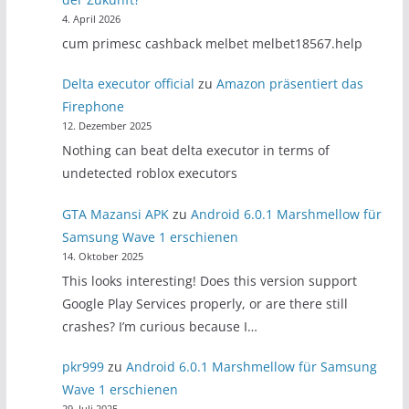
4. April 2026
cum primesc cashback melbet melbet18567.help
Delta executor official
zu
Amazon präsentiert das
Firephone
12. Dezember 2025
Nothing can beat delta executor in terms of
undetected roblox executors
GTA Mazansi APK
zu
Android 6.0.1 Marshmellow für
Samsung Wave 1 erschienen
14. Oktober 2025
This looks interesting! Does this version support
Google Play Services properly, or are there still
crashes? I’m curious because I…
pkr999
zu
Android 6.0.1 Marshmellow für Samsung
Wave 1 erschienen