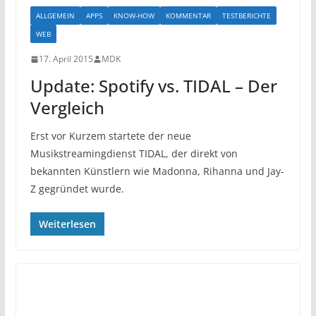
ALLGEMEIN
APPS
KNOW-HOW
KOMMENTAR
TESTBERICHTE
WEB
17. April 2015
MDK
Update: Spotify vs. TIDAL – Der
Vergleich
Erst vor Kurzem startete der neue
Musikstreamingdienst TIDAL, der direkt von
bekannten Künstlern wie Madonna, Rihanna und Jay-
Z gegründet wurde.
Weiterlesen