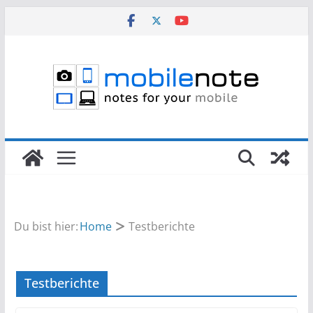
Zum
Inhalt
springen
Du bist hier:
Home
Testberichte
Testberichte