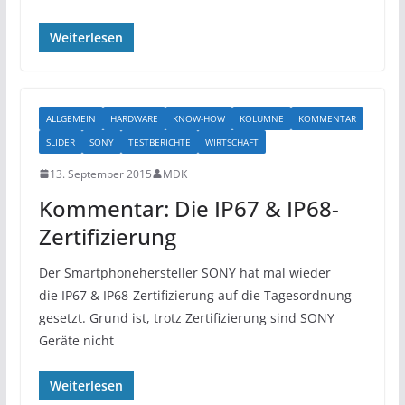
Weiterlesen
ALLGEMEIN
HARDWARE
KNOW-HOW
KOLUMNE
KOMMENTAR
SLIDER
SONY
TESTBERICHTE
WIRTSCHAFT
13. September 2015
MDK
Kommentar: Die IP67 & IP68-
Zertifizierung
Der Smartphonehersteller SONY hat mal wieder
die IP67 & IP68-Zertifizierung auf die Tagesordnung
gesetzt. Grund ist, trotz Zertifizierung sind SONY
Geräte nicht
Weiterlesen