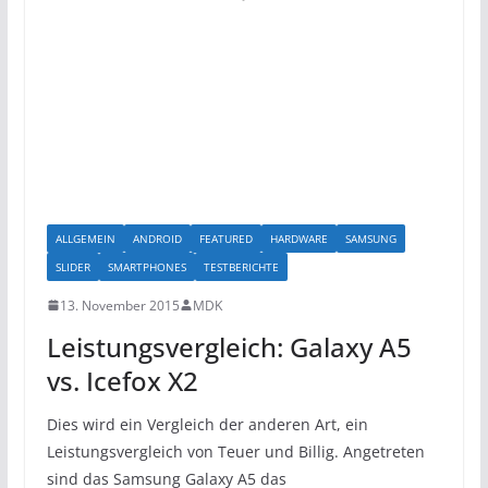
ALLGEMEIN
ANDROID
FEATURED
HARDWARE
SAMSUNG
SLIDER
SMARTPHONES
TESTBERICHTE
13. November 2015
MDK
Leistungsvergleich: Galaxy A5
vs. Icefox X2
Dies wird ein Vergleich der anderen Art, ein
Leistungsvergleich von Teuer und Billig. Angetreten
sind das Samsung Galaxy A5 das