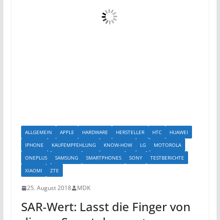
ALLGEMEIN
APPLE
HARDWARE
HERSTELLER
HTC
HUAWEI
IPHONE
KAUFEMPFEHLUNG
KNOW-HOW
LG
MOTOROLA
ONEPLUS
SAMSUNG
SMARTPHONES
SONY
TESTBERICHTE
XIAOMI
ZTE
25. August 2018
MDK
SAR-Wert: Lasst die Finger von