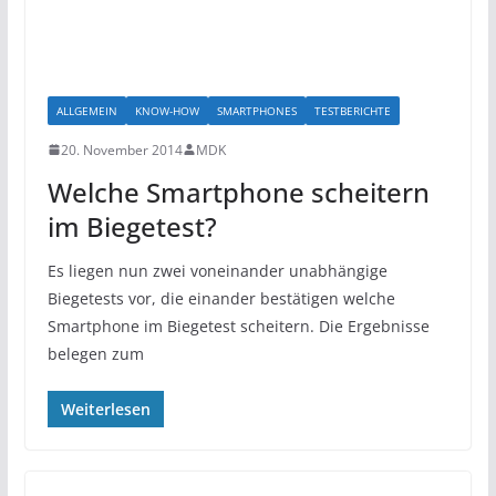
ALLGEMEIN
KNOW-HOW
SMARTPHONES
TESTBERICHTE
20. November 2014
MDK
Welche Smartphone scheitern
im Biegetest?
Es liegen nun zwei voneinander unabhängige
Biegetests vor, die einander bestätigen welche
Smartphone im Biegetest scheitern. Die Ergebnisse
belegen zum
Weiterlesen