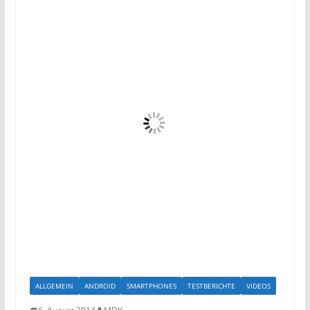
ALLGEMEIN
ANDROID
SMARTPHONES
TESTBERICHTE
VIDEOS