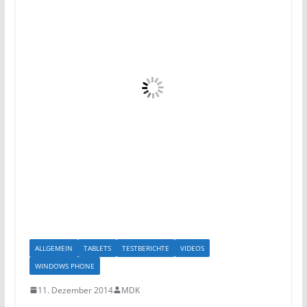
ALLGEMEIN
TABLETS
TESTBERICHTE
VIDEOS
WINDOWS PHONE
11. Dezember 2014
MDK