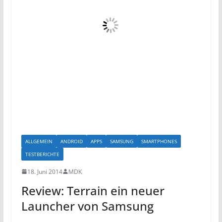
ALLGEMEIN
ANDROID
APPS
SAMSUNG
SMARTPHONES
TESTBERICHTE
18. Juni 2014
MDK
Review: Terrain ein neuer
Launcher von Samsung