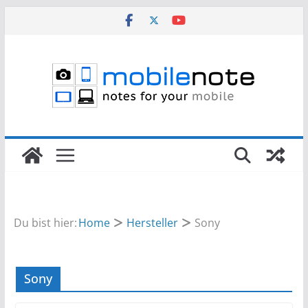
Zum
Inhalt
springen
Du bist hier:
Home
Hersteller
Sony
Sony