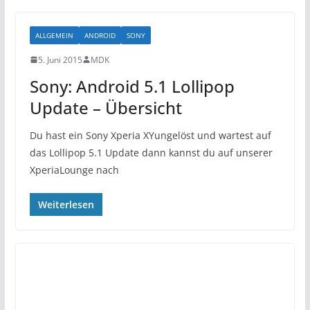
ALLGEMEIN
ANDROID
SONY
5. Juni 2015
MDK
Sony: Android 5.1 Lollipop
Update – Übersicht
Du hast ein Sony Xperia XYungelöst und wartest auf
das Lollipop 5.1 Update dann kannst du auf unserer
XperiaLounge nach
Weiterlesen