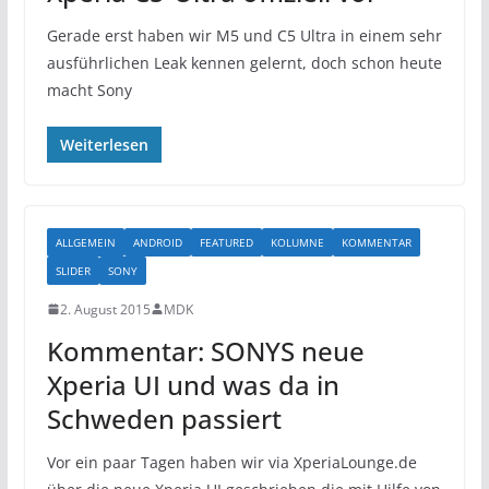
Gerade erst haben wir M5 und C5 Ultra in einem sehr
ausführlichen Leak kennen gelernt, doch schon heute
macht Sony
Weiterlesen
ALLGEMEIN
ANDROID
FEATURED
KOLUMNE
KOMMENTAR
SLIDER
SONY
2. August 2015
MDK
Kommentar: SONYS neue
Xperia UI und was da in
Schweden passiert
Vor ein paar Tagen haben wir via XperiaLounge.de