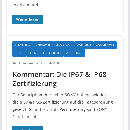
ersetzen und
Weiterlesen
ALLGEMEIN
HARDWARE
KNOW-HOW
KOLUMNE
KOMMENTAR
SLIDER
SONY
TESTBERICHTE
WIRTSCHAFT
13. September 2015
MDK
Kommentar: Die IP67 & IP68-
Zertifizierung
Der Smartphonehersteller SONY hat mal wieder
die IP67 & IP68-Zertifizierung auf die Tagesordnung
gesetzt. Grund ist, trotz Zertifizierung sind SONY
Geräte nicht