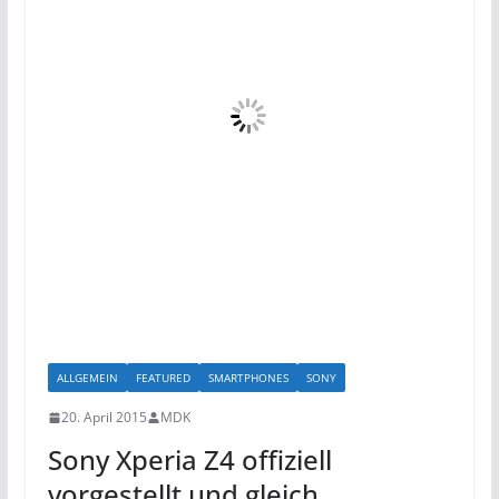
ALLGEMEIN
FEATURED
SMARTPHONES
SONY
20. April 2015
MDK
Sony Xperia Z4 offiziell
vorgestellt und gleich