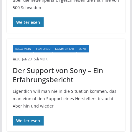
über die neue Xperia UI geschrieben die mit Hilfe von
500 Schweden
Weiterlesen
ALLGEMEIN
FEATURED
KOMMENTAR
SONY
20. Juli 2015
MDK
Der Support von Sony – Ein
Erfahrungsbericht
Eigentlich will man nie in die Situation kommen, das
man einmal den Support eines Herstellers braucht.
Aber hin und wieder
Weiterlesen