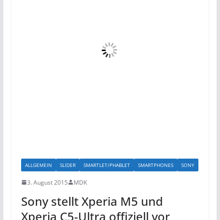
ALLGEMEIN
SLIDER
SMARTLET/PHABLET
SMARTPHONES
SONY
3. August 2015
MDK
Sony stellt Xperia M5 und
Xperia C5-Ultra offiziell vor