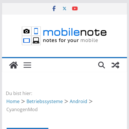
Zum
Inhalt
springen
Du bist hier:
Home
Betriebssysteme
Android
CyanogenMod