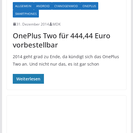
ALLGEMEIN
ANDROID
CYANOGENMOD
ONEPLUS
SMARTPHONES
31. Dezember 2014
MDK
OnePlus Two für 444,44 Euro
vorbestellbar
2014 geht grad zu Ende, da kündigt sich das OnePlus
Two an. Und nicht nur das, es ist gar schon
Weiterlesen