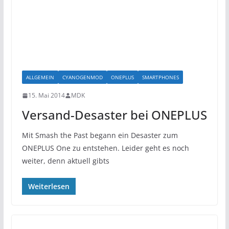
ALLGEMEIN
CYANOGENMOD
ONEPLUS
SMARTPHONES
15. Mai 2014
MDK
Versand-Desaster bei ONEPLUS
Mit Smash the Past begann ein Desaster zum
ONEPLUS One zu entstehen. Leider geht es noch
weiter, denn aktuell gibts
Weiterlesen