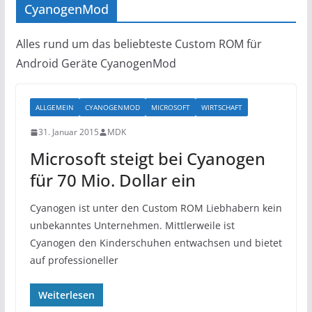
CyanogenMod
Alles rund um das beliebteste Custom ROM für
Android Geräte CyanogenMod
ALLGEMEIN
CYANOGENMOD
MICROSOFT
WIRTSCHAFT
31. Januar 2015
MDK
Microsoft steigt bei Cyanogen
für 70 Mio. Dollar ein
Cyanogen ist unter den Custom ROM Liebhabern kein
unbekanntes Unternehmen. Mittlerweile ist
Cyanogen den Kinderschuhen entwachsen und bietet
auf professioneller
Weiterlesen