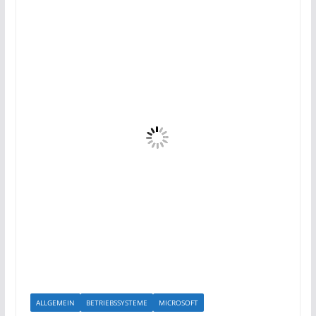
ALLGEMEIN
BETRIEBSSYSTEME
MICROSOFT