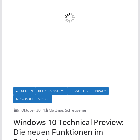
ALLGEMEIN
BETRIEBSSYSTEME
HERSTELLER
HOW-TO
MICROSOFT
VIDEOS
9. Oktober 2014
Matthias Schleusener
Windows 10 Technical Preview:
Die neuen Funktionen im