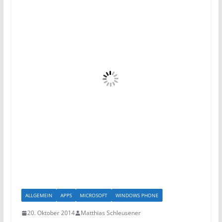
ALLGEMEIN
APPS
MICROSOFT
WINDOWS PHONE
20. Oktober 2014
Matthias Schleusener