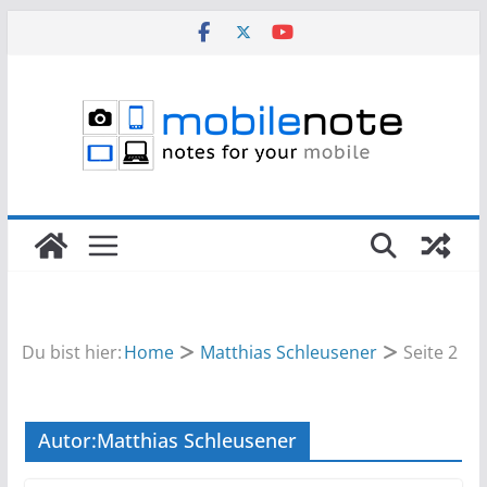
Zum
Inhalt
springen
Du bist hier:
Home
Matthias Schleusener
Seite 2
Autor:
Matthias Schleusener