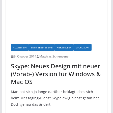
ALLGEMEIN
BETRIEBSSYSTEME
HERSTELLER
MICROSOFT
9. Oktober 2014
Matthias Schleusener
Skype: Neues Design mit neuer
(Vorab-) Version für Windows &
Mac OS
Man hat sich ja lange darüber beklagt, dass sich
beim Messaging-Dienst Skype ewig nichst getan hat.
Doch genau das ändert