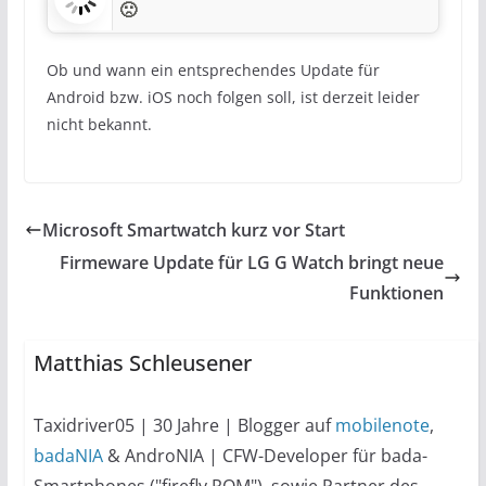
🙁
Ob und wann ein entsprechendes Update für
Android bzw. iOS noch folgen soll, ist derzeit leider
nicht bekannt.
Microsoft Smartwatch kurz vor Start
Firmeware Update für LG G Watch bringt neue
Funktionen
Matthias Schleusener
Taxidriver05 | 30 Jahre | Blogger auf
mobilenote
,
badaNIA
& AndroNIA | CFW-Developer für bada-
Smartphones ("firefly ROM"), sowie Partner des