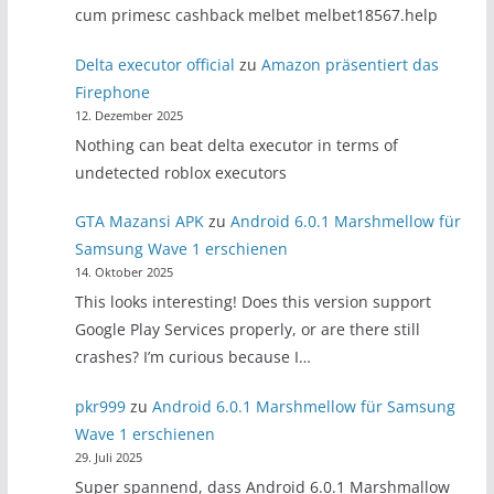
cum primesc cashback melbet melbet18567.help
Delta executor official
zu
Amazon präsentiert das
Firephone
12. Dezember 2025
Nothing can beat delta executor in terms of
undetected roblox executors
GTA Mazansi APK
zu
Android 6.0.1 Marshmellow für
Samsung Wave 1 erschienen
14. Oktober 2025
This looks interesting! Does this version support
Google Play Services properly, or are there still
crashes? I’m curious because I…
pkr999
zu
Android 6.0.1 Marshmellow für Samsung
Wave 1 erschienen
29. Juli 2025
Super spannend, dass Android 6.0.1 Marshmallow