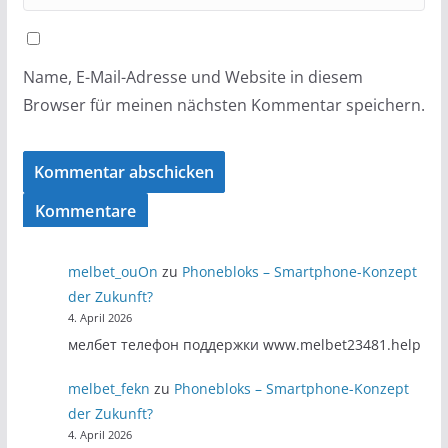
Name, E-Mail-Adresse und Website in diesem
Browser für meinen nächsten Kommentar speichern.
Kommentare
melbet_ouOn
zu
Phonebloks – Smartphone-Konzept
der Zukunft?
4. April 2026
мелбет телефон поддержки www.melbet23481.help
melbet_fekn
zu
Phonebloks – Smartphone-Konzept
der Zukunft?
4. April 2026