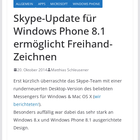
ALLGEMEIN
APPS
MICROSOFT
WINDOWS PHONE
Skype-Update für
Windows Phone 8.1
ermöglicht Freihand-
Zeichnen
20. Oktober 2014
Matthias Schleusener
Erst kürzlich überraschte das Skype-Team mit einer
runderneuerten Desktop-Version des beliebten
Messengers für Windows & Mac OS X (
wir
berichteten!
).
Besonders auffällig war dabei das sehr stark an
Windows 8.x und Windows Phone 8.1 ausgerichtete
Design.