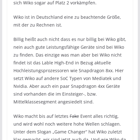
sich Wiko sogar auf Platz 2 vorkämpfen.
Wiko ist in Deutschland eine zu beachtende Größe,
mit der zu Rechnen ist.
Billig heißt auch nicht dass es nur billig bei Wiko gibt,
nein auch gute Leistungsfähige Geräte sind bei Wiko
zu finden. Das einzige was man aber bei Wiko nicht
findet ist das Lable High-End in Bezug aktuelle
Hochleistungsprozessoren wie Snapdragon 8xx. Hier
setzt Wiko auf andere SoC Typen von Mediatek und
Nvidia. Aber auch ein paar Snapdragon 4xx Geräte
sind vorhanden die im Einsteiger-, bzw.
Mittelklassesegment angesiedelt sind.
Wiko macht bis auf letztes
Fake
Event alles richtig,
und wird wohl noch weitere hohe Wellen schlagen.
Unter dem Slogan „Game Changer“ hat Wiko zuletzt
klar gemacht, wir sind jetzt auch da. Und wie Wiko da