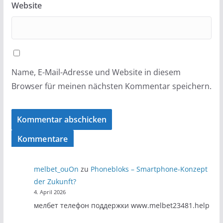
Website
Name, E-Mail-Adresse und Website in diesem
Browser für meinen nächsten Kommentar speichern.
Kommentare
melbet_ouOn
zu
Phonebloks – Smartphone-Konzept
der Zukunft?
4. April 2026
мелбет телефон поддержки www.melbet23481.help