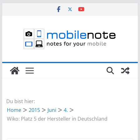
Zum
Inhalt
springen
Du bist hier:
Home
2015
Juni
4.
Wiko: Platz 5 der Hersteller in Deutschland