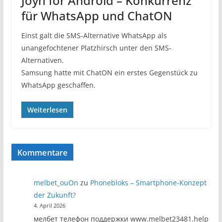
Joyn for Android – Konkurrenz
für WhatsApp und ChatON
Einst galt die SMS-Alternative WhatsApp als
unangefochtener Platzhirsch unter den SMS-
Alternativen.
Samsung hatte mit ChatON ein erstes Gegenstück zu
WhatsApp geschaffen.
Weiterlesen
Kommentare
melbet_ouOn
zu
Phonebloks – Smartphone-Konzept
der Zukunft?
4. April 2026
мелбет телефон поддержки www.melbet23481.help