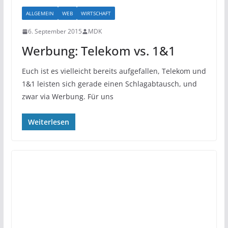
ALLGEMEIN
WEB
WIRTSCHAFT
6. September 2015
MDK
Werbung: Telekom vs. 1&1
Euch ist es vielleicht bereits aufgefallen, Telekom und
1&1 leisten sich gerade einen Schlagabtausch, und
zwar via Werbung. Für uns
Weiterlesen