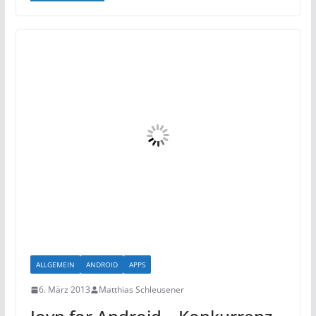
ALLGEMEIN
ANDROID
APPS
6. März 2013
Matthias Schleusener