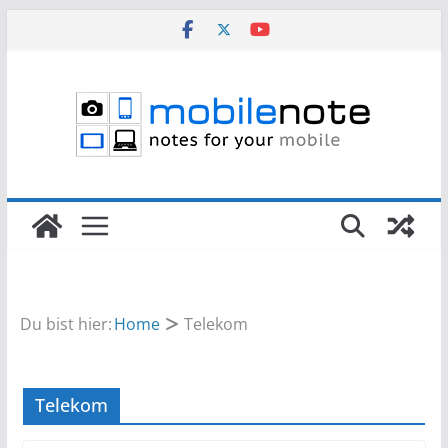
Zum
Inhalt
springen
Du bist hier:
Home
Telekom
Telekom