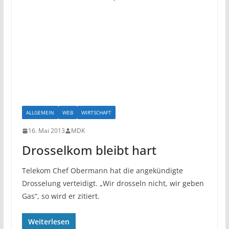
ALLGEMEIN
WEB
WIRTSCHAFT
16. Mai 2013
MDK
Drosselkom bleibt hart
Telekom Chef Obermann hat die angekündigte
Drosselung verteidigt. „Wir drosseln nicht, wir geben
Gas“, so wird er zitiert.
Weiterlesen