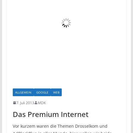
ALLGEMEIN
GOOGLE
WEB
7. Juli 2013
MDK
Das Premium Internet
Vor kurzem waren die Themen Drosselkom und