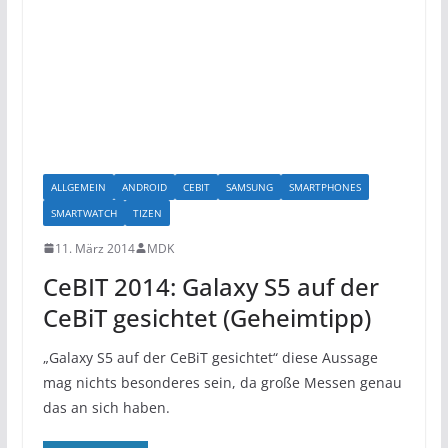
ALLGEMEIN
ANDROID
CEBIT
SAMSUNG
SMARTPHONES
SMARTWATCH
TIZEN
11. März 2014
MDK
CeBIT 2014: Galaxy S5 auf der
CeBiT gesichtet (Geheimtipp)
„Galaxy S5 auf der CeBiT gesichtet“ diese Aussage
mag nichts besonderes sein, da große Messen genau
das an sich haben.