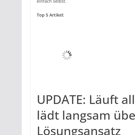
einfach selbst.
Top 5 Artikel:
UPDATE: Läuft al
lädt langsam üb
Lösungsansatz