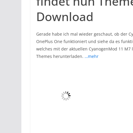
findet nun Theme
Download
Gerade habe ich mal wieder geschaut, ob der 
OnePlus One funktioniert und siehe da es funk
welches mit der aktuellen CyanogenMod 11 M7 lä
Themes herunterladen.
…mehr