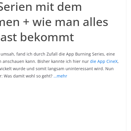
 Serien mit dem
men + wie man alles
cast bekommt
umsah, fand ich durch Zufall die App Burning Series, eine
n anschauen kann. Bisher kannte ich hier nur
die App CineX
,
wickelt wurde und somit langsam uninteressant wird. Nun
r: Was damit wohl so geht?
…mehr