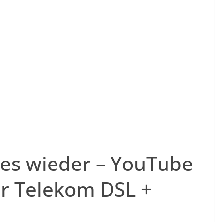
les wieder – YouTube
er Telekom DSL +