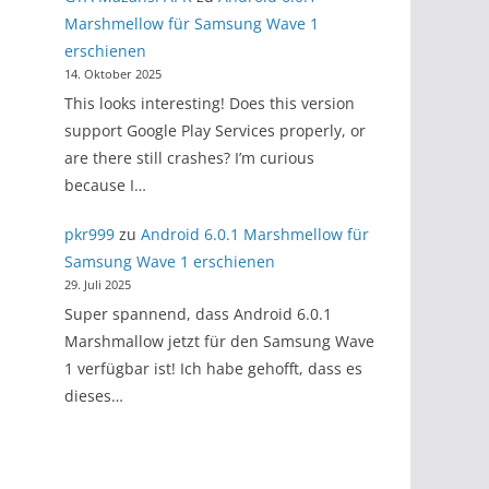
Marshmellow für Samsung Wave 1
erschienen
14. Oktober 2025
This looks interesting! Does this version
support Google Play Services properly, or
are there still crashes? I’m curious
because I…
pkr999
zu
Android 6.0.1 Marshmellow für
Samsung Wave 1 erschienen
29. Juli 2025
Super spannend, dass Android 6.0.1
Marshmallow jetzt für den Samsung Wave
1 verfügbar ist! Ich habe gehofft, dass es
dieses…