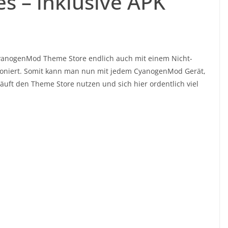
s – inklusive APK
CyanogenMod Theme Store endlich auch mit einem Nicht-
tioniert. Somit kann man nun mit jedem CyanogenMod Gerät,
uft den Theme Store nutzen und sich hier ordentlich viel