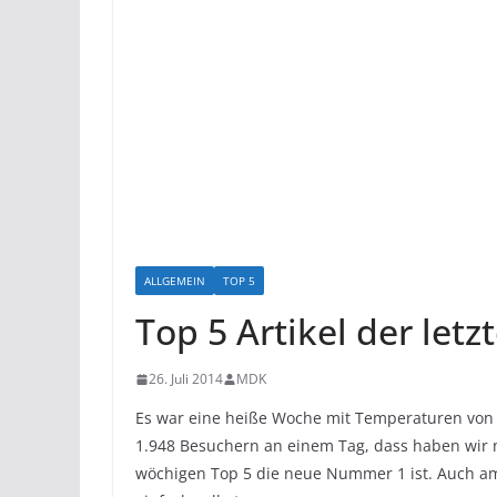
ALLGEMEIN
TOP 5
Top 5 Artikel der le
26. Juli 2014
MDK
Es war eine heiße Woche mit Temperaturen von 
1.948 Besuchern an einem Tag, dass haben wir na
wöchigen Top 5 die neue Nummer 1 ist. Auch a