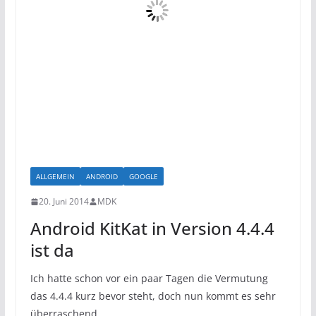
ALLGEMEIN
ANDROID
GOOGLE
20. Juni 2014
MDK
Android KitKat in Version 4.4.4
ist da
Ich hatte schon vor ein paar Tagen die Vermutung
das 4.4.4 kurz bevor steht, doch nun kommt es sehr
überraschend