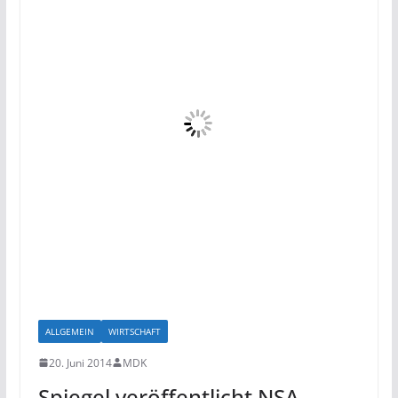
ALLGEMEIN
WIRTSCHAFT
20. Juni 2014
MDK
Spiegel veröffentlicht NSA