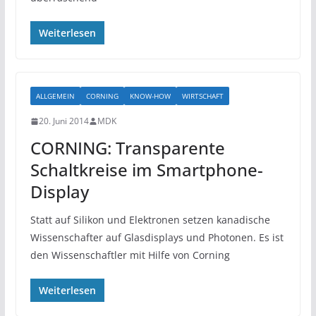
Weiterlesen
ALLGEMEIN
CORNING
KNOW-HOW
WIRTSCHAFT
20. Juni 2014
MDK
CORNING: Transparente
Schaltkreise im Smartphone-
Display
Statt auf Silikon und Elektronen setzen kanadische
Wissenschafter auf Glasdisplays und Photonen. Es ist
den Wissenschaftler mit Hilfe von Corning
Weiterlesen