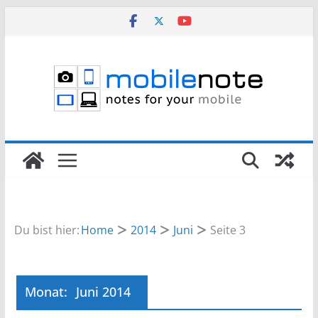
Zum
Inhalt
springen
Du bist hier:
Home
2014
Juni
Seite 3
Monat:
Juni 2014