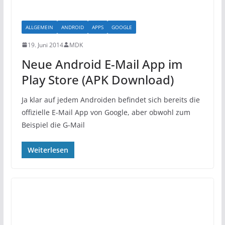
ALLGEMEIN
ANDROID
APPS
GOOGLE
19. Juni 2014
MDK
Neue Android E-Mail App im
Play Store (APK Download)
Ja klar auf jedem Androiden befindet sich bereits die
offizielle E-Mail App von Google, aber obwohl zum
Beispiel die G-Mail
Weiterlesen