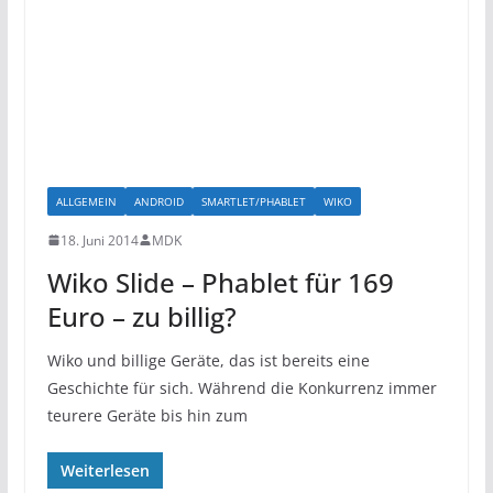
ALLGEMEIN
ANDROID
SMARTLET/PHABLET
WIKO
18. Juni 2014
MDK
Wiko Slide – Phablet für 169
Euro – zu billig?
Wiko und billige Geräte, das ist bereits eine
Geschichte für sich. Während die Konkurrenz immer
teurere Geräte bis hin zum
Weiterlesen