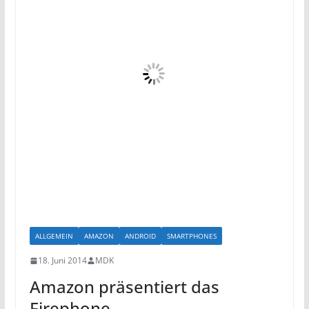
ALLGEMEIN
AMAZON
ANDROID
SMARTPHONES
18. Juni 2014
MDK
Amazon präsentiert das
Firephone