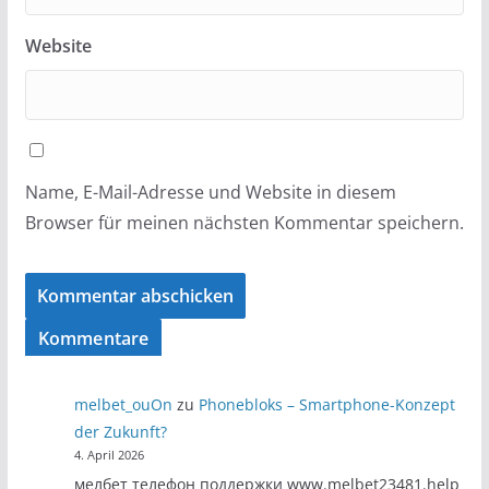
Website
Name, E-Mail-Adresse und Website in diesem
Browser für meinen nächsten Kommentar speichern.
Kommentare
melbet_ouOn
zu
Phonebloks – Smartphone-Konzept
der Zukunft?
4. April 2026
мелбет телефон поддержки www.melbet23481.help