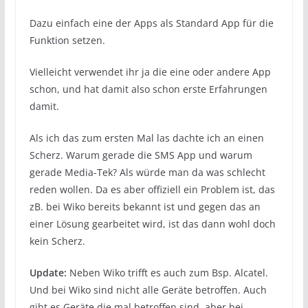
Dazu einfach eine der Apps als Standard App für die
Funktion setzen.
Vielleicht verwendet ihr ja die eine oder andere App
schon, und hat damit also schon erste Erfahrungen
damit.
Als ich das zum ersten Mal las dachte ich an einen
Scherz. Warum gerade die SMS App und warum
gerade Media-Tek? Als würde man da was schlecht
reden wollen. Da es aber offiziell ein Problem ist, das
zB. bei Wiko bereits bekannt ist und gegen das an
einer Lösung gearbeitet wird, ist das dann wohl doch
kein Scherz.
Update:
Neben Wiko trifft es auch zum Bsp. Alcatel.
Und bei Wiko sind nicht alle Geräte betroffen. Auch
gibt es Geräte die mal betroffen sind, aber bei