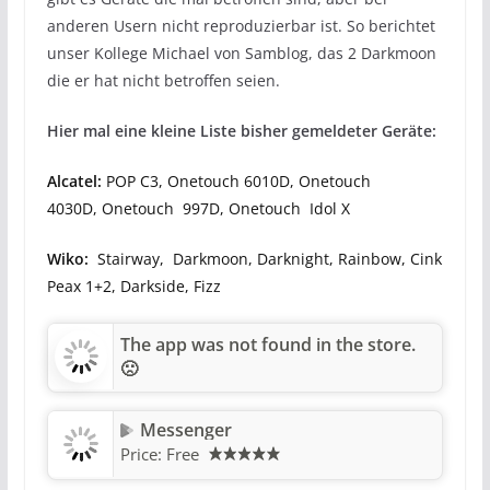
anderen Usern nicht reproduzierbar ist. So berichtet
unser Kollege Michael von Samblog, das 2 Darkmoon
die er hat nicht betroffen seien.
Hier mal eine kleine Liste bisher gemeldeter Geräte:
Alcatel:
POP C3, Onetouch 6010D, Onetouch
4030D, Onetouch 997D, Onetouch Idol X
Wiko:
Stairway, Darkmoon, Darknight, Rainbow, Cink
Peax 1+2, Darkside, Fizz
The app was not found in the store.
🙁
Messenger
Price:
Free