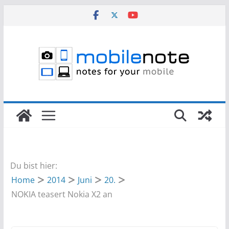
Zum
Inhalt
springen
Du bist hier:
Home
2014
Juni
20.
NOKIA teasert Nokia X2 an