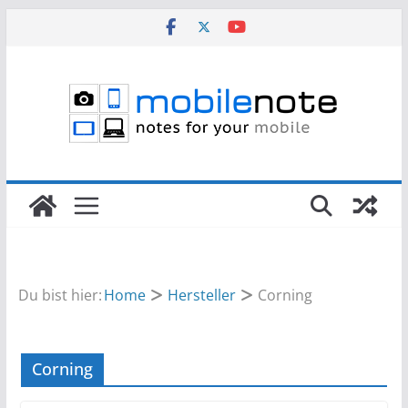
Zum
Inhalt
springen
Du bist hier:
Home
Hersteller
Corning
Corning