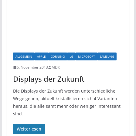
ALLGEMEIN
APPLE
CORNING
LG
MICROSOFT
SAMSUNG
6. November 2013
MDK
Displays der Zukunft
Die Displays der Zukunft werden unterschiedliche
Wege gehen, aktuell kristallisieren sich 4 Varianten
heraus, die alle samt mehr oder weniger interessant
sind.
Weiterlesen