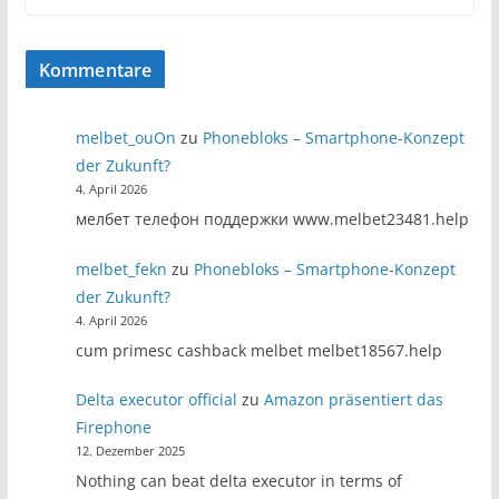
Kommentare
melbet_ouOn
zu
Phonebloks – Smartphone-Konzept
der Zukunft?
4. April 2026
мелбет телефон поддержки www.melbet23481.help
melbet_fekn
zu
Phonebloks – Smartphone-Konzept
der Zukunft?
4. April 2026
cum primesc cashback melbet melbet18567.help
Delta executor official
zu
Amazon präsentiert das
Firephone
12. Dezember 2025
Nothing can beat delta executor in terms of