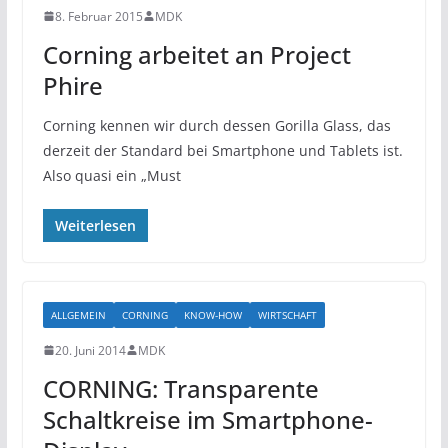
8. Februar 2015
MDK
Corning arbeitet an Project
Phire
Corning kennen wir durch dessen Gorilla Glass, das
derzeit der Standard bei Smartphone und Tablets ist.
Also quasi ein „Must
Weiterlesen
ALLGEMEIN
CORNING
KNOW-HOW
WIRTSCHAFT
20. Juni 2014
MDK
CORNING: Transparente
Schaltkreise im Smartphone-