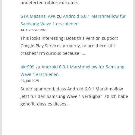
undetected roblox executors
GTA Mazansi APK
zu
Android 6.0.1 Marshmellow für
Samsung Wave 1 erschienen
14. Oktober 2025
This looks interesting! Does this version support
Google Play Services properly, or are there still
crashes? I’m curious because I…
pkr999
zu
Android 6.0.1 Marshmellow für Samsung
Wave 1 erschienen
29. Juli 2025
Super spannend, dass Android 6.0.1 Marshmallow
jetzt für den Samsung Wave 1 verfügbar ist! Ich habe
gehofft, dass es dieses…