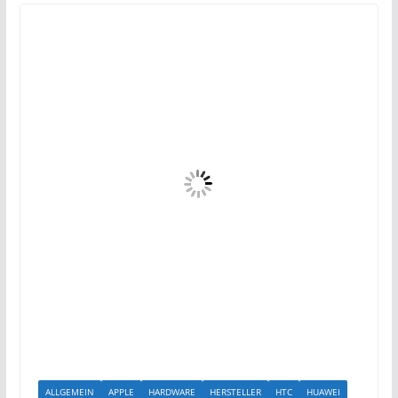
ALLGEMEIN
APPLE
HARDWARE
HERSTELLER
HTC
HUAWEI