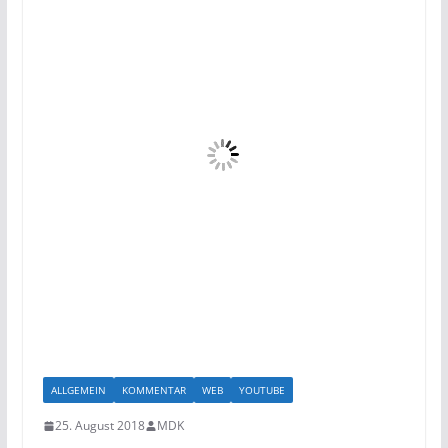
ALLGEMEIN
KOMMENTAR
WEB
YOUTUBE
25. August 2018
MDK