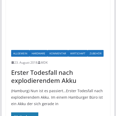
ALLGEMEIN
HARDWARE
KOMMENTAR
WIRTSCHAFT
ZUBEHÖR
23. August 2018
MDK
Erster Todesfall nach
explodierendem Akku
(Hamburg) Nun ist es passiert…Erster Todesfall nach
explodierendem Akku. Im einem Hamburger Büro ist
ein Akku der sich gerade in