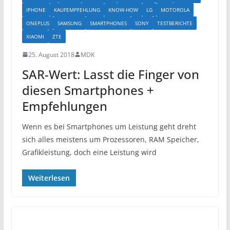
IPHONE
KAUFEMPFEHLUNG
KNOW-HOW
LG
MOTOROLA
ONEPLUS
SAMSUNG
SMARTPHONES
SONY
TESTBERICHTE
XIAOMI
ZTE
25. August 2018
MDK
SAR-Wert: Lasst die Finger von
diesen Smartphones +
Empfehlungen
Wenn es bei Smartphones um Leistung geht dreht
sich alles meistens um Prozessoren, RAM Speicher,
Grafikleistung, doch eine Leistung wird
Weiterlesen