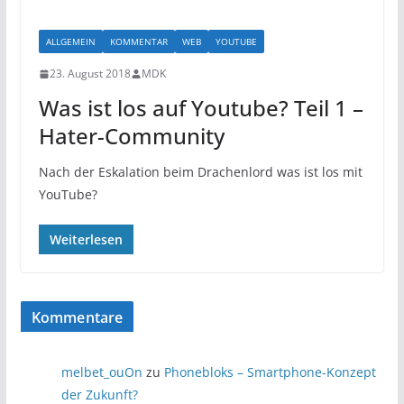
ALLGEMEIN
KOMMENTAR
WEB
YOUTUBE
23. August 2018
MDK
Was ist los auf Youtube? Teil 1 –
Hater-Community
Nach der Eskalation beim Drachenlord was ist los mit
YouTube?
Weiterlesen
Kommentare
melbet_ouOn
zu
Phonebloks – Smartphone-Konzept
der Zukunft?