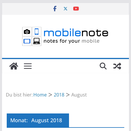
Zum
Inhalt
springen
Du bist hier:
Home
2018
August
Monat:
August 2018