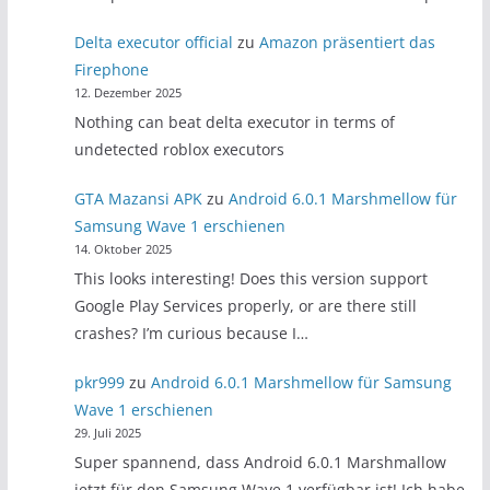
Delta executor official
zu
Amazon präsentiert das
Firephone
12. Dezember 2025
Nothing can beat delta executor in terms of
undetected roblox executors
GTA Mazansi APK
zu
Android 6.0.1 Marshmellow für
Samsung Wave 1 erschienen
14. Oktober 2025
This looks interesting! Does this version support
Google Play Services properly, or are there still
crashes? I’m curious because I…
pkr999
zu
Android 6.0.1 Marshmellow für Samsung
Wave 1 erschienen
29. Juli 2025
Super spannend, dass Android 6.0.1 Marshmallow
jetzt für den Samsung Wave 1 verfügbar ist! Ich habe