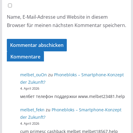
Name, E-Mail-Adresse und Website in diesem
Browser für meinen nächsten Kommentar speichern.
Kommentare
melbet_ouOn
zu
Phonebloks – Smartphone-Konzept
der Zukunft?
4. April 2026
мелбет телефон поддержки www.melbet23481.help
melbet_fekn
zu
Phonebloks – Smartphone-Konzept
der Zukunft?
4. April 2026
cum primesc cashback melbet melbet18567.help