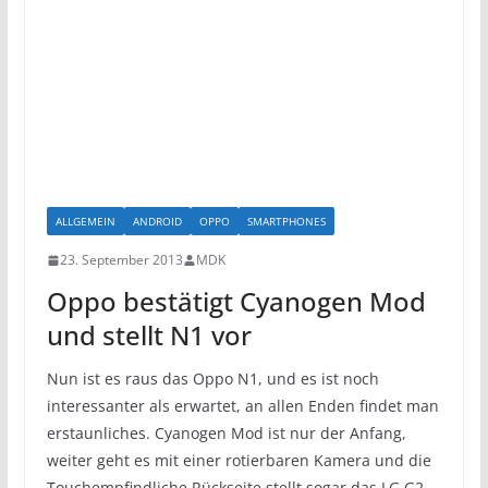
ALLGEMEIN
ANDROID
OPPO
SMARTPHONES
23. September 2013
MDK
Oppo bestätigt Cyanogen Mod
und stellt N1 vor
Nun ist es raus das Oppo N1, und es ist noch
interessanter als erwartet, an allen Enden findet man
erstaunliches. Cyanogen Mod ist nur der Anfang,
weiter geht es mit einer rotierbaren Kamera und die
Touchempfindliche Rückseite stellt sogar das LG G2