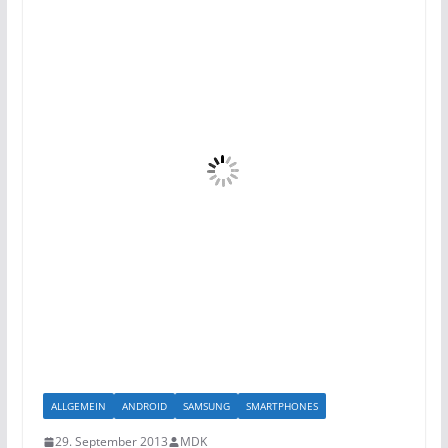
ALLGEMEIN
ANDROID
SAMSUNG
SMARTPHONES
29. September 2013
MDK