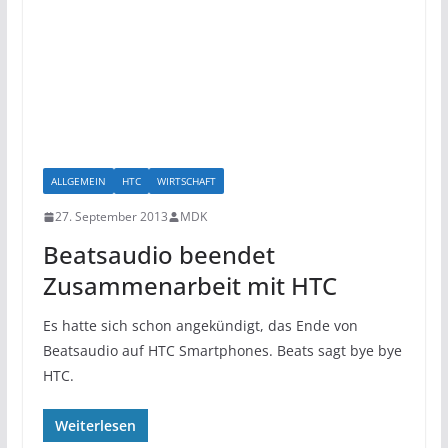
ALLGEMEIN
HTC
WIRTSCHAFT
27. September 2013
MDK
Beatsaudio beendet
Zusammenarbeit mit HTC
Es hatte sich schon angekündigt, das Ende von
Beatsaudio auf HTC Smartphones. Beats sagt bye bye
HTC.
Weiterlesen