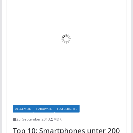
ALLGEMEIN
HARDWARE
TESTBERICHTE
25. September 2013
MDK
Top 10: Smartphones unter 200