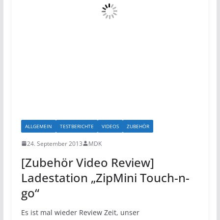
ALLGEMEIN
TESTBERICHTE
VIDEOS
ZUBEHÖR
24. September 2013
MDK
[Zubehör Video Review]
Ladestation „ZipMini Touch-n-
go“
Es ist mal wieder Review Zeit, unser