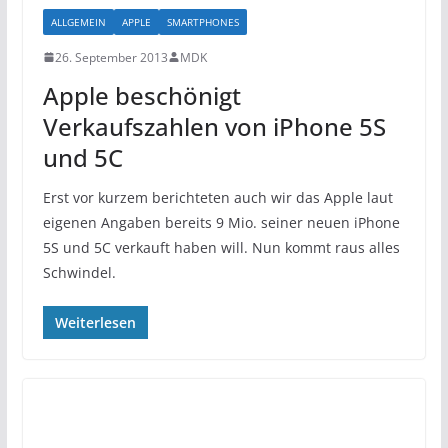
ALLGEMEIN
APPLE
SMARTPHONES
26. September 2013
MDK
Apple beschönigt
Verkaufszahlen von iPhone 5S
und 5C
Erst vor kurzem berichteten auch wir das Apple laut
eigenen Angaben bereits 9 Mio. seiner neuen iPhone
5S und 5C verkauft haben will. Nun kommt raus alles
Schwindel.
Weiterlesen