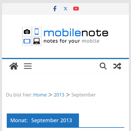
Zum
Inhalt
springen
Du bist hier:
Home
2013
September
Monat:
September 2013