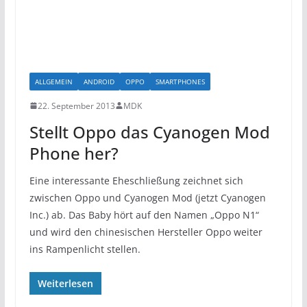
ALLGEMEIN
ANDROID
OPPO
SMARTPHONES
22. September 2013
MDK
Stellt Oppo das Cyanogen Mod
Phone her?
Eine interessante Eheschließung zeichnet sich
zwischen Oppo und Cyanogen Mod (jetzt Cyanogen
Inc.) ab. Das Baby hört auf den Namen „Oppo N1“
und wird den chinesischen Hersteller Oppo weiter
ins Rampenlicht stellen.
Weiterlesen