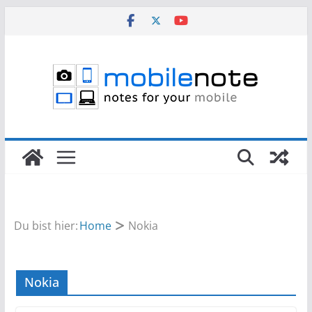
Zum
Inhalt
springen
Du bist hier:
Home
Nokia
Nokia