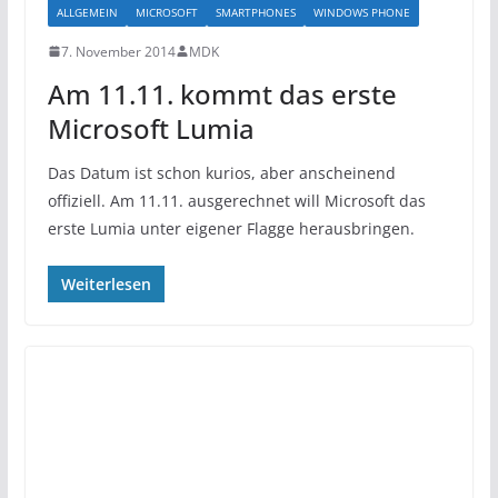
ALLGEMEIN
MICROSOFT
SMARTPHONES
WINDOWS PHONE
7. November 2014
MDK
Am 11.11. kommt das erste
Microsoft Lumia
Das Datum ist schon kurios, aber anscheinend
offiziell. Am 11.11. ausgerechnet will Microsoft das
erste Lumia unter eigener Flagge herausbringen.
Weiterlesen