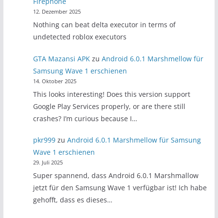
Firephone
12. Dezember 2025
Nothing can beat delta executor in terms of
undetected roblox executors
GTA Mazansi APK
zu
Android 6.0.1 Marshmellow für
Samsung Wave 1 erschienen
14. Oktober 2025
This looks interesting! Does this version support
Google Play Services properly, or are there still
crashes? I’m curious because I…
pkr999
zu
Android 6.0.1 Marshmellow für Samsung
Wave 1 erschienen
29. Juli 2025
Super spannend, dass Android 6.0.1 Marshmallow
jetzt für den Samsung Wave 1 verfügbar ist! Ich habe
gehofft, dass es dieses…