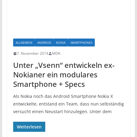
ALLGEMEIN
ANDROID
NOKIA
SMARTPHONES
7. November 2014
MDK
Unter „Vsenn“ entwickeln ex-
Nokianer ein modulares
Smartphone + Specs
Als Nokia noch das Android Smartphone Nokia X
entwickelte, entstand ein Team, dass nun selbständig
versucht einen Neustart hinzulegen. Unter dem
Weiterlesen