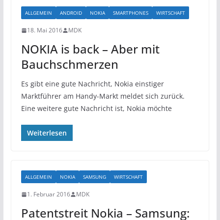
ALLGEMEIN
ANDROID
NOKIA
SMARTPHONES
WIRTSCHAFT
18. Mai 2016
MDK
NOKIA is back – Aber mit
Bauchschmerzen
Es gibt eine gute Nachricht, Nokia einstiger
Marktführer am Handy-Markt meldet sich zurück.
Eine weitere gute Nachricht ist, Nokia möchte
Weiterlesen
ALLGEMEIN
NOKIA
SAMSUNG
WIRTSCHAFT
1. Februar 2016
MDK
Patentstreit Nokia – Samsung: