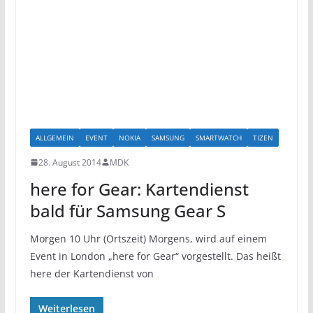
ALLGEMEIN
EVENT
NOKIA
SAMSUNG
SMARTWATCH
TIZEN
28. August 2014
MDK
here for Gear: Kartendienst
bald für Samsung Gear S
Morgen 10 Uhr (Ortszeit) Morgens, wird auf einem
Event in London „here for Gear“ vorgestellt. Das heißt
here der Kartendienst von
Weiterlesen