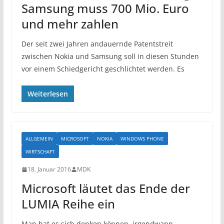
Samsung muss 700 Mio. Euro
und mehr zahlen
Der seit zwei Jahren andauernde Patentstreit
zwischen Nokia und Samsung soll in diesen Stunden
vor einem Schiedgericht geschlichtet werden. Es
Weiterlesen
ALLGEMEIN
MICROSOFT
NOKIA
WINDOWS PHONE
WIRTSCHAFT
18. Januar 2016
MDK
Microsoft läutet das Ende der
LUMIA Reihe ein
Man hat es sich denken können, irgendwann