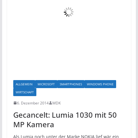
ALLGEMEIN
MICROSOFT
SMARTPHONES
WINDOWS PHONE
WIRTSCHAFT
6. Dezember 2014
MDK
Gecancelt: Lumia 1030 mit 50
MP Kamera
Als Lumia noch unter der Marke NOKIA lief wär ein