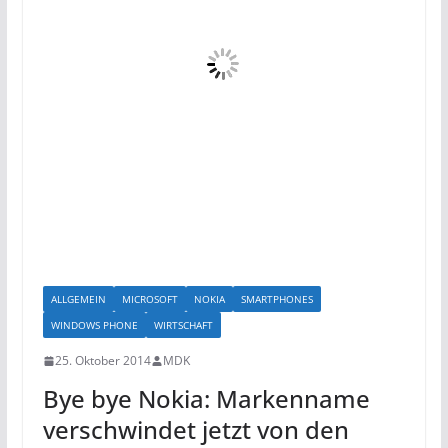
ALLGEMEIN
MICROSOFT
NOKIA
SMARTPHONES
WINDOWS PHONE
WIRTSCHAFT
25. Oktober 2014
MDK
Bye bye Nokia: Markenname
verschwindet jetzt von den