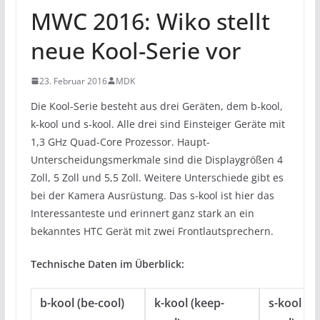
MWC 2016: Wiko stellt
neue Kool-Serie vor
23. Februar 2016
MDK
Die Kool-Serie besteht aus drei Geräten, dem b-kool,
k-kool und s-kool. Alle drei sind Einsteiger Geräte mit
1,3 GHz Quad-Core Prozessor. Haupt-
Unterscheidungsmerkmale sind die Displaygrößen 4
Zoll, 5 Zoll und 5,5 Zoll. Weitere Unterschiede gibt es
bei der Kamera Ausrüstung. Das s-kool ist hier das
Interessanteste und erinnert ganz stark an ein
bekanntes HTC Gerät mit zwei Frontlautsprechern.
Technische Daten im Überblick:
b-kool (be-cool)
k-kool (keep-
s-kool (s