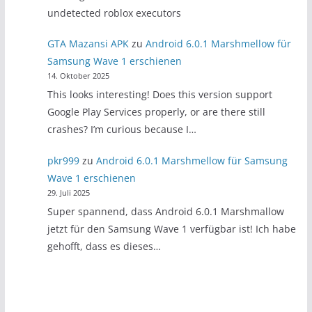
undetected roblox executors
GTA Mazansi APK
zu
Android 6.0.1 Marshmellow für
Samsung Wave 1 erschienen
14. Oktober 2025
This looks interesting! Does this version support
Google Play Services properly, or are there still
crashes? I’m curious because I…
pkr999
zu
Android 6.0.1 Marshmellow für Samsung
Wave 1 erschienen
29. Juli 2025
Super spannend, dass Android 6.0.1 Marshmallow
jetzt für den Samsung Wave 1 verfügbar ist! Ich habe
gehofft, dass es dieses…