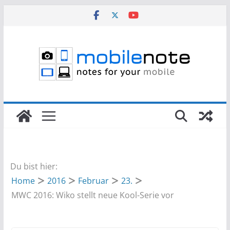
Zum
Inhalt
springen
Du bist hier:
Home
2016
Februar
23.
MWC 2016: Wiko stellt neue Kool-Serie vor