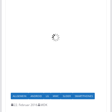
ALLGEMEIN
ANDROID
LG
MWC
SLIDER
SMARTPHONES
22. Februar 2016
MDK