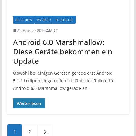
ALLGEMEIN
ANDROID
HERSTELLER
21. Februar 2016
MDK
Android 6.0 Marshmallow:
Diese Geräte bekommen ein
Update
Obwohl bei einigen Geräten gerade erst Android
5.1.1 Lollipop eingetroffen ist, läuft der Rollout für
Android 6.0 Marshmallow gerade an.
Weiterlesen
Seitennummerierung
1
2