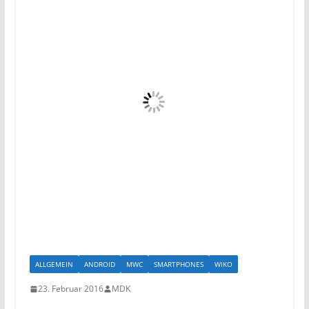
ALLGEMEIN
ANDROID
MWC
SMARTPHONES
WIKO
23. Februar 2016
MDK