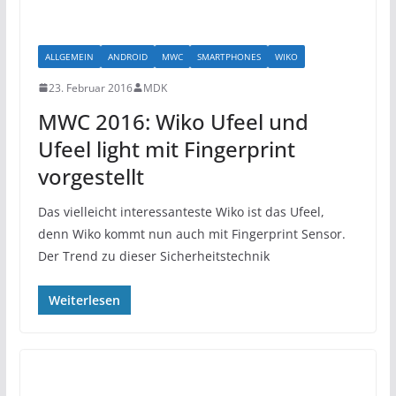
ALLGEMEIN
ANDROID
MWC
SMARTPHONES
WIKO
23. Februar 2016
MDK
MWC 2016: Wiko Ufeel und
Ufeel light mit Fingerprint
vorgestellt
Das vielleicht interessanteste Wiko ist das Ufeel,
denn Wiko kommt nun auch mit Fingerprint Sensor.
Der Trend zu dieser Sicherheitstechnik
Weiterlesen