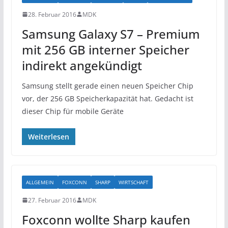
28. Februar 2016
MDK
Samsung Galaxy S7 – Premium
mit 256 GB interner Speicher
indirekt angekündigt
Samsung stellt gerade einen neuen Speicher Chip
vor, der 256 GB Speicherkapazität hat. Gedacht ist
dieser Chip für mobile Geräte
Weiterlesen
ALLGEMEIN
FOXCONN
SHARP
WIRTSCHAFT
27. Februar 2016
MDK
Foxconn wollte Sharp kaufen