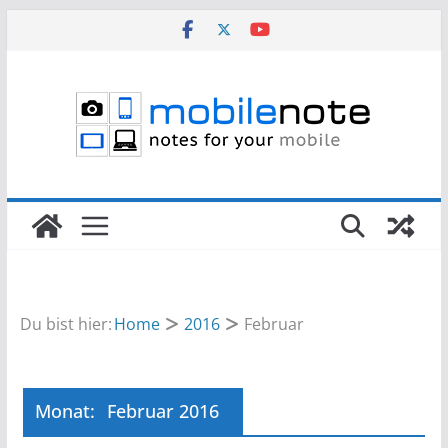
Zum
Inhalt
springen
Du bist hier:
Home
2016
Februar
Monat:
Februar 2016