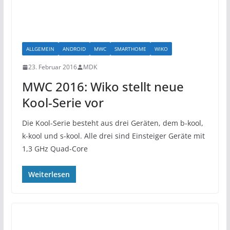
ALLGEMEIN
ANDROID
MWC
SMARTHOME
WIKO
23. Februar 2016
MDK
MWC 2016: Wiko stellt neue
Kool-Serie vor
Die Kool-Serie besteht aus drei Geräten, dem b-kool,
k-kool und s-kool. Alle drei sind Einsteiger Geräte mit
1,3 GHz Quad-Core
Weiterlesen