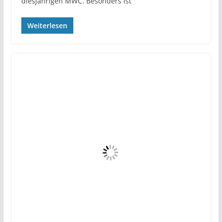
diesjährigen MWC. Besonders ist
Weiterlesen