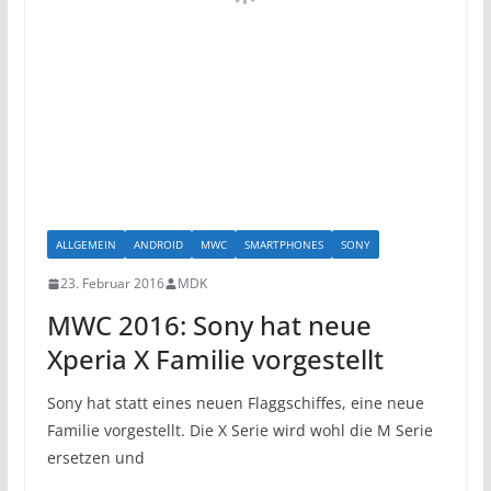
ALLGEMEIN
ANDROID
MWC
SMARTPHONES
SONY
23. Februar 2016
MDK
MWC 2016: Sony hat neue
Xperia X Familie vorgestellt
Sony hat statt eines neuen Flaggschiffes, eine neue
Familie vorgestellt. Die X Serie wird wohl die M Serie
ersetzen und