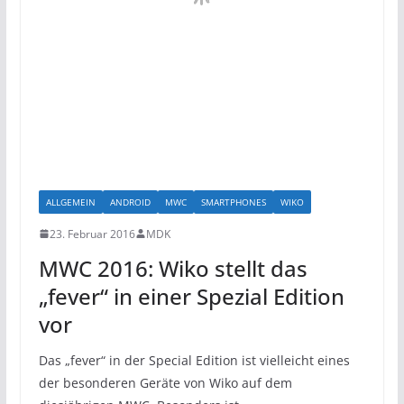
ALLGEMEIN
ANDROID
MWC
SMARTPHONES
WIKO
23. Februar 2016
MDK
MWC 2016: Wiko stellt das
„fever“ in einer Spezial Edition
vor
Das „fever“ in der Special Edition ist vielleicht eines
der besonderen Geräte von Wiko auf dem