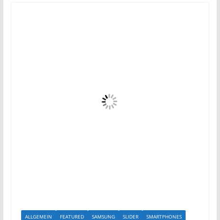
ALLGEMEIN
FEATURED
SAMSUNG
SLIDER
SMARTPHONES