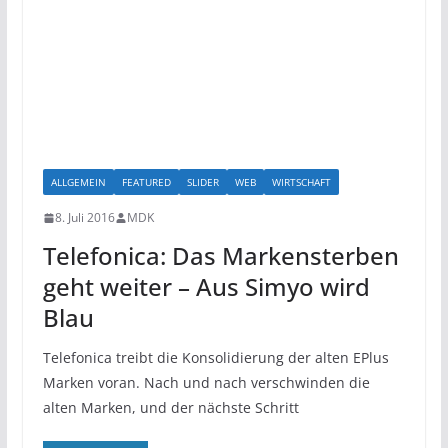
ALLGEMEIN
FEATURED
SLIDER
WEB
WIRTSCHAFT
8. Juli 2016
MDK
Telefonica: Das Markensterben
geht weiter – Aus Simyo wird
Blau
Telefonica treibt die Konsolidierung der alten EPlus
Marken voran. Nach und nach verschwinden die
alten Marken, und der nächste Schritt