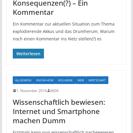
Konsequenzen(?) – Ein
Kommentar
Ein Kommentar zur aktuellen Situation zum Thema
explodierende Akkus und das Drumherum. Warum
noch einen Kommentar ins Netz stellen(?) es
Weiterlesen
ALLGEMEIN
KNOW-HOW
KOLUMNE
WEB
WIRTSCHAFT
1. November 2016
MDK
Wissenschaftlich bewiesen:
Internet und Smartphone
machen Dumm
Erstmals kann nun wissenschaftlich nachgewiesen