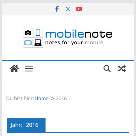
Zum
Inhalt
springen
Du bist hier:
Home
2016
Jahr:
2016