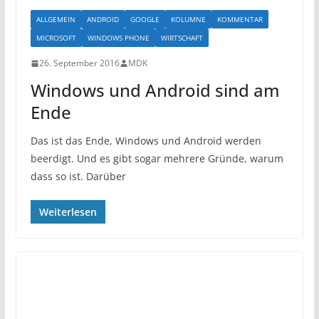
ALLGEMEIN
ANDROID
GOOGLE
KOLUMNE
KOMMENTAR
MICROSOFT
WINDOWS PHONE
WIRTSCHAFT
26. September 2016
MDK
Windows und Android sind am
Ende
Das ist das Ende, Windows und Android werden
beerdigt. Und es gibt sogar mehrere Gründe, warum
dass so ist. Darüber
Weiterlesen