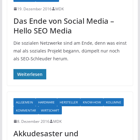
19. Dezember 2016
MDK
Das Ende von Social Media –
Hello SEO Media
Die sozialen Netzwerke sind am Ende, denn was einst
mal als soziales Projekt begann, dümpelt nur noch
als SEO-Schleuder herum.
Weiterlesen
ALLGEMEIN
HARDWARE
HERSTELLER
KNOW-HOW
KOLUMNE
KOMMENTAR
WIRTSCHAFT
8. Dezember 2016
MDK
Akkudesaster und