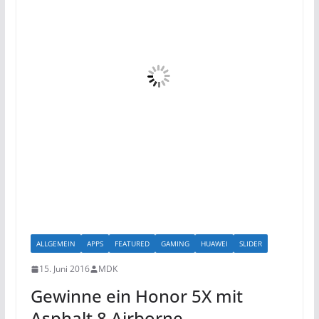
ALLGEMEIN
APPS
FEATURED
GAMING
HUAWEI
SLIDER
15. Juni 2016
MDK
Gewinne ein Honor 5X mit
Asphalt 8 Airborne