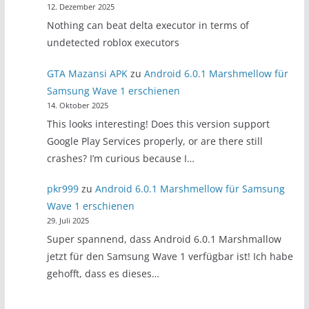
12. Dezember 2025
Nothing can beat delta executor in terms of
undetected roblox executors
GTA Mazansi APK
zu
Android 6.0.1 Marshmellow für
Samsung Wave 1 erschienen
14. Oktober 2025
This looks interesting! Does this version support
Google Play Services properly, or are there still
crashes? I’m curious because I…
pkr999
zu
Android 6.0.1 Marshmellow für Samsung
Wave 1 erschienen
29. Juli 2025
Super spannend, dass Android 6.0.1 Marshmallow
jetzt für den Samsung Wave 1 verfügbar ist! Ich habe
gehofft, dass es dieses…