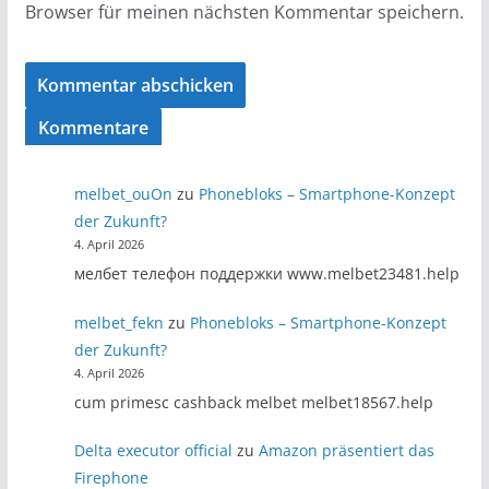
Browser für meinen nächsten Kommentar speichern.
Kommentare
melbet_ouOn
zu
Phonebloks – Smartphone-Konzept
der Zukunft?
4. April 2026
мелбет телефон поддержки www.melbet23481.help
melbet_fekn
zu
Phonebloks – Smartphone-Konzept
der Zukunft?
4. April 2026
cum primesc cashback melbet melbet18567.help
Delta executor official
zu
Amazon präsentiert das
Firephone