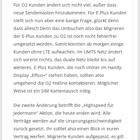
Für O2 Kunden ändert sich nicht viel, außer dass
neue Sendemasten hinzukommen. Für E-Plus Kunden
stellt sich nun aber eine bange Frage, glückt denn
dass alles(?) Denn das Umbuchen also das Migrieren
der E-Plus Kunden zu O2 ist noch nicht fehlerfrei
umgesetzt worden. Somit könnten ab morgen einige
Kunden ohne LTE aufwachen. Im UMTS Netz ändert
sich vorerst nichts, das duale Netz bleibt bis auf
weiteres. E-Plus Kunden, die noch immer im Handy-
Display „EPlus+“ stehen haben, sollten also
umgehend die O2 Hotline kontaktieren. Möglicher
Weise ist ein SIM Kartentausch nötig.
Die zweite Änderung betrifft die „Highspeed für
Jedermann“ Aktion, die heute enden wird. Alle
Verträge werden auf die Ursprungsgeschwindigkeit
zurück gesetzt. Ihr solltet also einen Blick in euren
Vertrag werfen. Migrierte Kunden aufgepasst, es gilt