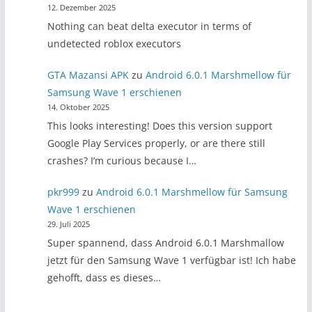
12. Dezember 2025
Nothing can beat delta executor in terms of
undetected roblox executors
GTA Mazansi APK
zu
Android 6.0.1 Marshmellow für
Samsung Wave 1 erschienen
14. Oktober 2025
This looks interesting! Does this version support
Google Play Services properly, or are there still
crashes? I’m curious because I…
pkr999
zu
Android 6.0.1 Marshmellow für Samsung
Wave 1 erschienen
29. Juli 2025
Super spannend, dass Android 6.0.1 Marshmallow
jetzt für den Samsung Wave 1 verfügbar ist! Ich habe
gehofft, dass es dieses…