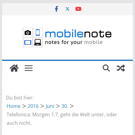
Zum
Inhalt
springen
Du bist hier:
Home
2016
Juni
30.
Telefonica: Morgen 1.7. geht die Welt unter, oder
auch nicht.