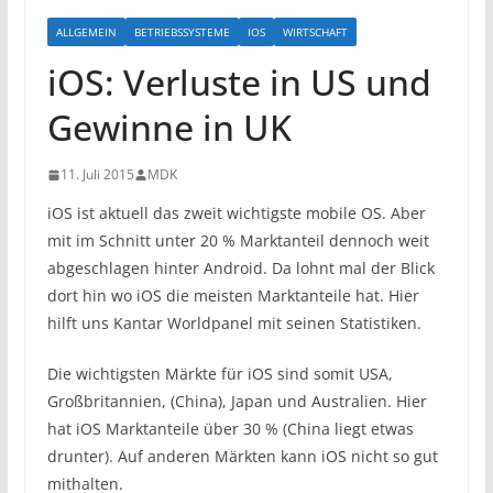
ALLGEMEIN
BETRIEBSSYSTEME
IOS
WIRTSCHAFT
iOS: Verluste in US und
Gewinne in UK
11. Juli 2015
MDK
iOS ist aktuell das zweit wichtigste mobile OS. Aber
mit im Schnitt unter 20 % Marktanteil dennoch weit
abgeschlagen hinter Android. Da lohnt mal der Blick
dort hin wo iOS die meisten Marktanteile hat. Hier
hilft uns Kantar Worldpanel mit seinen Statistiken.
Die wichtigsten Märkte für iOS sind somit USA,
Großbritannien, (China), Japan und Australien. Hier
hat iOS Marktanteile über 30 % (China liegt etwas
drunter). Auf anderen Märkten kann iOS nicht so gut
mithalten.