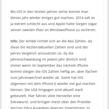
Wo iOS in den letzten Jahren verlor konnte man
dieses Jahr wieder einiges gut machen. 2014 sah es
ja extrem schlecht aus und Apple hatte Sorgen sogar
seinen zweiten Platz an WindowsPhone zu verlieren.
Info:
Der Artikel richtet sich an die Mai Zahlen, da
diese die letzten/aktuellen Zahlen sind und der
Jahres Vergleich anzusetzen ist, da die
Jahresschwankung im jedem Jahr ähnlich sind.
Immer wenn im September das nächste iPhone
kommt steigen die iOS Zahlen heftig an, aber flachen
zum Jahreswechsel wieder ab. Somit hat iOS
allgemein mit dem iPhone 6 wieder viel gut machen
können. Die USA hingegen sind aktuell stark
gebeutelt. Hier fahren viele Hersteller eine
Extrawurst, und bringen meist über den Provider
Verizon Extra Ausgaben diverser Smartphone. In