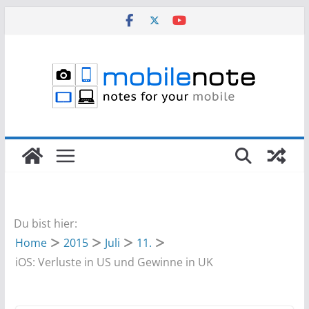
Zum
Inhalt
springen
Du bist hier:
Home
2015
Juli
11.
iOS: Verluste in US und Gewinne in UK