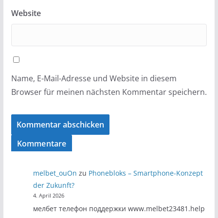
Website
Name, E-Mail-Adresse und Website in diesem
Browser für meinen nächsten Kommentar speichern.
Kommentare
melbet_ouOn
zu
Phonebloks – Smartphone-Konzept
der Zukunft?
4. April 2026
мелбет телефон поддержки www.melbet23481.help