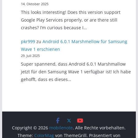
14. Oktober 2025
This looks interesting! Does this version support
Google Play Services properly, or are there still
crashes? I’m curious because I…
pkr999
zu
Android 6.0.1 Marshmellow für Samsung
Wave 1 erschienen
29. Juli 2025
Super spannend, dass Android 6.0.1 Marshmallow
jetzt für den Samsung Wave 1 verfügbar ist! Ich habe
gehofft, dass es dieses…
Copyright © 2026
mobilenote
. Alle Rechte vorbehalten.
Theme:
ColorMag
von ThemeGrill. Präsentiert von