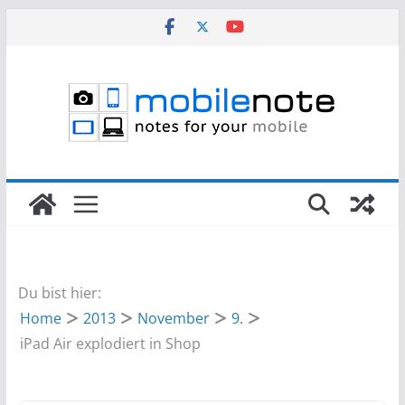
Zum
Inhalt
springen
Du bist hier:
Home
2013
November
9.
iPad Air explodiert in Shop