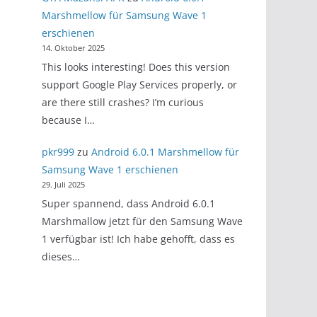
Marshmellow für Samsung Wave 1
erschienen
14. Oktober 2025
This looks interesting! Does this version
support Google Play Services properly, or
are there still crashes? I’m curious
because I…
pkr999
zu
Android 6.0.1 Marshmellow für
Samsung Wave 1 erschienen
29. Juli 2025
Super spannend, dass Android 6.0.1
Marshmallow jetzt für den Samsung Wave
1 verfügbar ist! Ich habe gehofft, dass es
dieses…