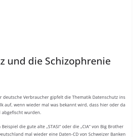
z und die Schizophrenie
er deutsche Verbraucher gipfelt die Thematik Datenschutz ins
lk auf, wenn wieder mal was bekannt wird, dass hier oder da
l abgefischt wurden.
ispiel die gute alte „STASI“ oder die „CIA“ von Big Brother
Deutschland mal wieder eine Daten-CD von Schweizer Banken