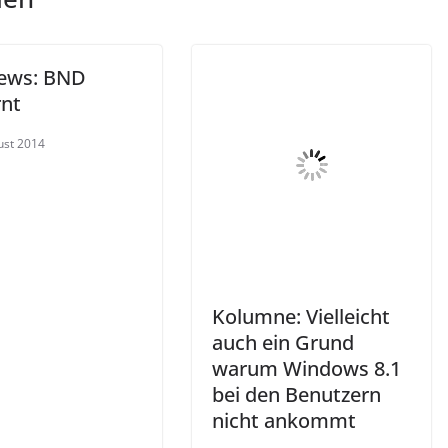
ews: BND
rnt
ust 2014
Kolumne: Vielleicht
auch ein Grund
warum Windows 8.1
bei den Benutzern
nicht ankommt