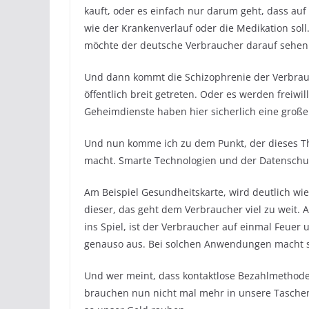
kauft, oder es einfach nur darum geht, dass au
wie der Krankenverlauf oder die Medikation sol
möchte der deutsche Verbraucher darauf sehen
Und dann kommt die Schizophrenie der Verbrauch
öffentlich breit getreten. Oder es werden freiw
Geheimdienste haben hier sicherlich eine große
Und nun komme ich zu dem Punkt, der dieses Th
macht. Smarte Technologien und der Datenschut
Am Beispiel Gesundheitskarte, wird deutlich wie
dieser, das geht dem Verbraucher viel zu weit.
ins Spiel, ist der Verbraucher auf einmal Feuer
genauso aus. Bei solchen Anwendungen macht s
Und wer meint, dass kontaktlose Bezahlmethoden 
brauchen nun nicht mal mehr in unsere Taschen