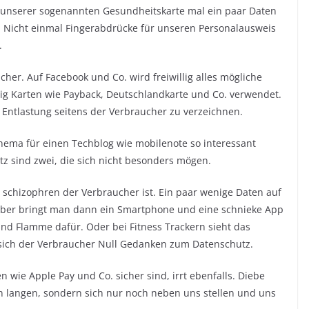
f unserer sogenannten Gesundheitskarte mal ein paar Daten
l. Nicht einmal Fingerabdrücke für unseren Personalausweis
.
er. Auf Facebook und Co. wird freiwillig alles mögliche
illig Karten wie Payback, Deutschlandkarte und Co. verwendet.
 Entlastung seitens der Verbraucher zu verzeichnen.
ema für einen Techblog wie mobilenote so interessant
z sind zwei, die sich nicht besonders mögen.
 schizophren der Verbraucher ist. Ein paar wenige Daten auf
 Aber bringt man dann ein Smartphone und eine schnieke App
 und Flamme dafür. Oder bei Fitness Trackern sieht das
ich der Verbraucher Null Gedanken zum Datenschutz.
wie Apple Pay und Co. sicher sind, irrt ebenfalls. Diebe
 langen, sondern sich nur noch neben uns stellen und uns