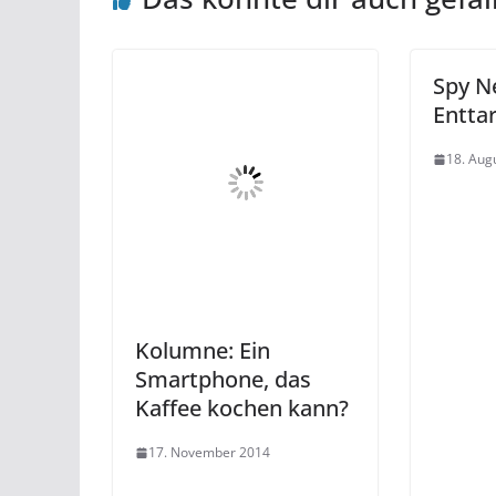
Spy N
Entta
18. Aug
Kolumne: Ein
Smartphone, das
Kaffee kochen kann?
17. November 2014