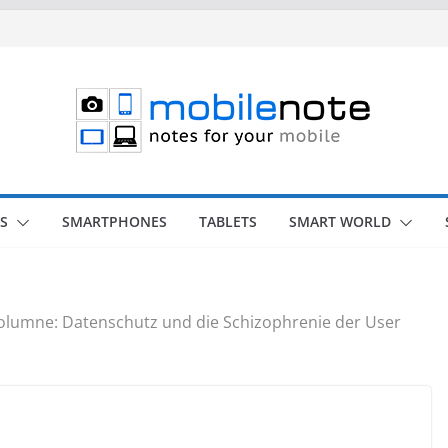
S
SMARTPHONES
TABLETS
SMART WORLD
olumne: Datenschutz und die Schizophrenie der User