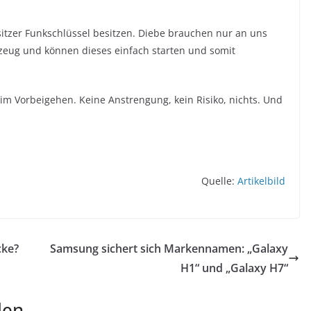
sitzer Funkschlüssel besitzen. Diebe brauchen nur an uns
eug und können dieses einfach starten und somit
 im Vorbeigehen. Keine Anstrengung, kein Risiko, nichts. Und
Quelle:
Artikelbild
cke?
Samsung sichert sich Markennamen: „Galaxy
H1“ und „Galaxy H7“
len