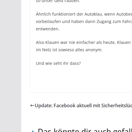
so unser Geld rauben.
Ähnlich funktioniert der Autoklau, wenn Autobe
vorbeilaufen und haben dann Zugang zum Fahrz
entwenden.
Also Klauen war nie einfacher als heute, Klauen
im Netz ist sowieso alles anonym.
Und wie seht ihr dass?
Update: Facebook aktuell mit Sicherheitslü
Das könnte dir auch gefal