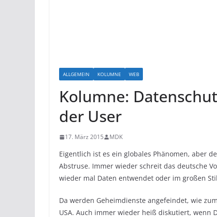
ALLGEMEIN
KOLUMNE
WEB
Kolumne: Datenschut
der User
17. März 2015
MDK
Eigentlich ist es ein globales Phänomen, aber d
Abstruse. Immer wieder schreit das deutsche Vo
wieder mal Daten entwendet oder im großen Sti
Da werden Geheimdienste angefeindet, wie zum Be
USA. Auch immer wieder heiß diskutiert, wenn 