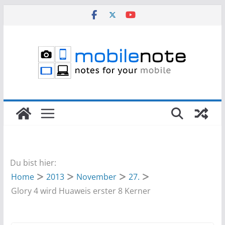
Zum
Inhalt
springen
Du bist hier:
Home
2013
November
27.
Glory 4 wird Huaweis erster 8 Kerner