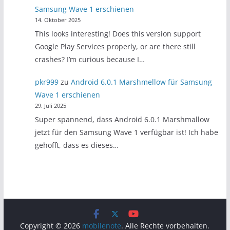
Samsung Wave 1 erschienen
14. Oktober 2025
This looks interesting! Does this version support
Google Play Services properly, or are there still
crashes? I’m curious because I…
pkr999
zu
Android 6.0.1 Marshmellow für Samsung
Wave 1 erschienen
29. Juli 2025
Super spannend, dass Android 6.0.1 Marshmallow
jetzt für den Samsung Wave 1 verfügbar ist! Ich habe
gehofft, dass es dieses…
Copyright © 2026
mobilenote
. Alle Rechte vorbehalten.