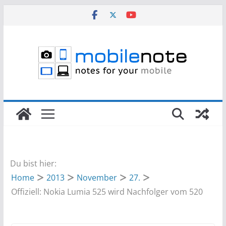
Zum
Inhalt
springen
Du bist hier:
Home
2013
November
27.
Offiziell: Nokia Lumia 525 wird Nachfolger vom 520