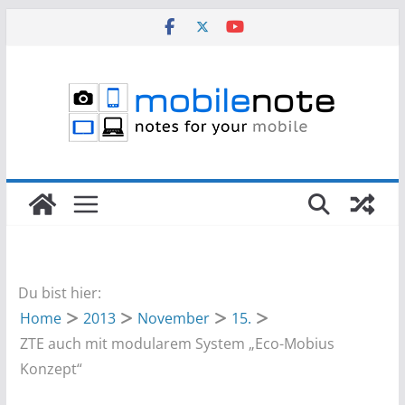
Zum
Inhalt
springen
Du bist hier:
Home
2013
November
15.
ZTE auch mit modularem System „Eco-Mobius
Konzept“