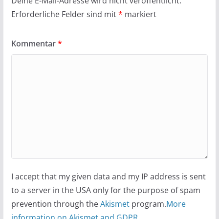
Deine E-Mail-Adresse wird nicht veröffentlicht.
Erforderliche Felder sind mit
*
markiert
Kommentar
*
I accept that my given data and my IP address is sent
to a server in the USA only for the purpose of spam
prevention through the
Akismet
program.
More
information on Akismet and GDPR
.