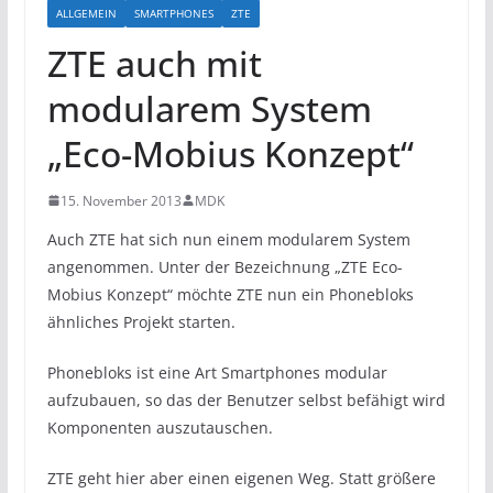
ALLGEMEIN
SMARTPHONES
ZTE
ZTE auch mit
modularem System
„Eco-Mobius Konzept“
15. November 2013
MDK
Auch ZTE hat sich nun einem modularem System
angenommen. Unter der Bezeichnung „ZTE Eco-
Mobius Konzept“ möchte ZTE nun ein Phonebloks
ähnliches Projekt starten.
Phonebloks ist eine Art Smartphones modular
aufzubauen, so das der Benutzer selbst befähigt wird
Komponenten auszutauschen.
ZTE geht hier aber einen eigenen Weg. Statt größere