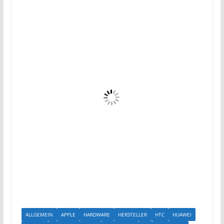
ALLGEMEIN
APPLE
HARDWARE
HERSTELLER
HTC
HUAWEI