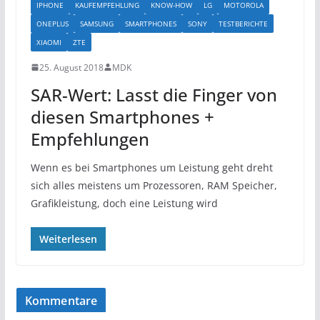
IPHONE
KAUFEMPFEHLUNG
KNOW-HOW
LG
MOTOROLA
ONEPLUS
SAMSUNG
SMARTPHONES
SONY
TESTBERICHTE
XIAOMI
ZTE
25. August 2018
MDK
SAR-Wert: Lasst die Finger von
diesen Smartphones +
Empfehlungen
Wenn es bei Smartphones um Leistung geht dreht
sich alles meistens um Prozessoren, RAM Speicher,
Grafikleistung, doch eine Leistung wird
Weiterlesen
Kommentare