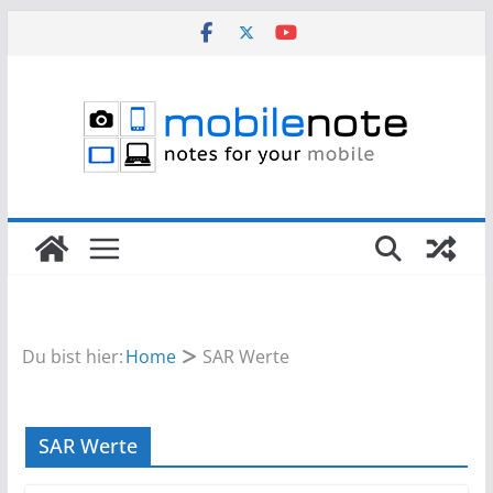
Zum
Inhalt
springen
Du bist hier:
Home
SAR Werte
SAR Werte