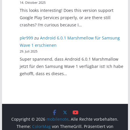
14. Oktober 2025
This looks interesting! Does this version support
Google Play Services properly, or are there still
crashes? I’m curious because I…
pkr999
zu
Android 6.0.1 Marshmellow für Samsung
Wave 1 erschienen
29. Juli 2025
Super spannend, dass Android 6.0.1 Marshmallow
jetzt für den Samsung Wave 1 verfügbar ist! Ich habe
gehofft, dass es dieses…
Copyright © 2026
mobilenote
. Alle Rechte vorbehalten.
Theme:
ColorMag
von ThemeGrill. Präsentiert von