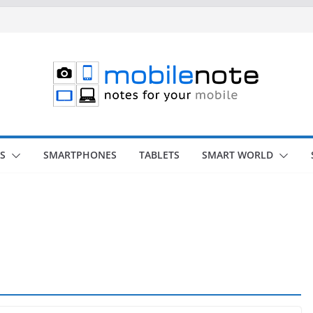
S
SMARTPHONES
TABLETS
SMART WORLD