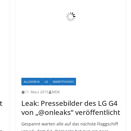
ALLGEMEIN
LG
SMARTPHONES
11. März 2015
MDK
t
Leak: Pressebilder des LG G4
von „@onleaks“ veröffentlicht
Gespannt warten alle auf das nächste Flaggschiff