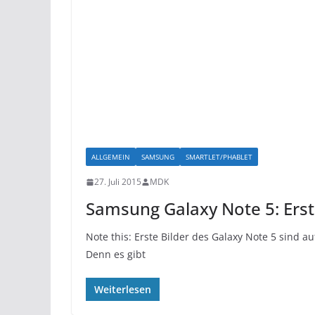
ALLGEMEIN
SAMSUNG
SMARTLET/PHABLET
27. Juli 2015
MDK
Samsung Galaxy Note 5: Erste
Note this: Erste Bilder des Galaxy Note 5 sind a
Denn es gibt
Weiterlesen