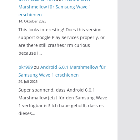
Marshmellow für Samsung Wave 1
erschienen
14. Oktober 2025
This looks interesting! Does this version
support Google Play Services properly, or
are there still crashes? I’m curious
because I…
pkr999
zu
Android 6.0.1 Marshmellow für
Samsung Wave 1 erschienen
29. Juli 2025
Super spannend, dass Android 6.0.1
Marshmallow jetzt für den Samsung Wave
1 verfügbar ist! Ich habe gehofft, dass es
dieses…