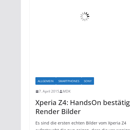
ALLGEMEIN
SMARTPHONES
SONY
7. April 2015
MDK
Xperia Z4: HandsOn bestätig
Render Bilder
Es sind die ersten echten Bilder vom Xperia Z4