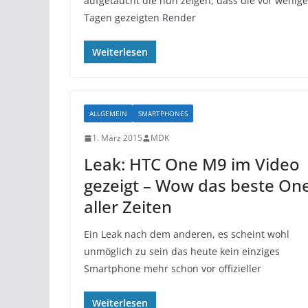
aufgetaucht die nun zeigen, dass die vor wenig
Tagen gezeigten Render
Weiterlesen
ALLGEMEIN
SMARTPHONES
1. März 2015
MDK
Leak: HTC One M9 im Video
gezeigt – Wow das beste On
aller Zeiten
Ein Leak nach dem anderen, es scheint wohl
unmöglich zu sein das heute kein einziges
Smartphone mehr schon vor offizieller
Weiterlesen