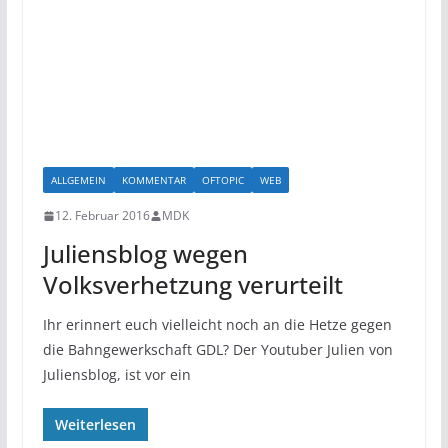
ALLGEMEIN
KOMMENTAR
OFTOPIC
WEB
12. Februar 2016
MDK
Juliensblog wegen
Volksverhetzung verurteilt
Ihr erinnert euch vielleicht noch an die Hetze gegen
die Bahngewerkschaft GDL? Der Youtuber Julien von
Juliensblog, ist vor ein
Weiterlesen