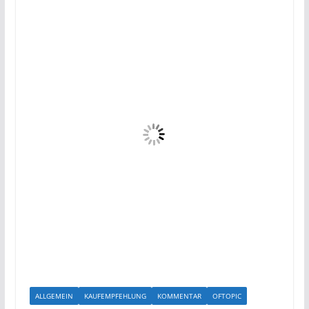
ALLGEMEIN
KAUFEMPFEHLUNG
KOMMENTAR
OFTOPIC