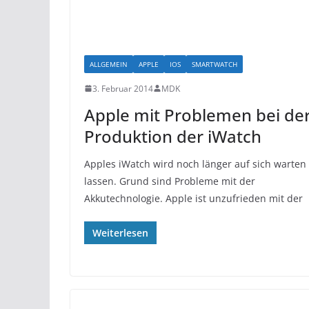
ALLGEMEIN
APPLE
IOS
SMARTWATCH
3. Februar 2014
MDK
Apple mit Problemen bei de
Produktion der iWatch
Apples iWatch wird noch länger auf sich warten
lassen. Grund sind Probleme mit der
Akkutechnologie. Apple ist unzufrieden mit der
Weiterlesen