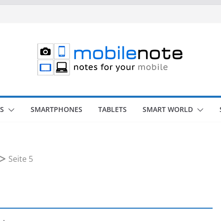
S
SMARTPHONES
TABLETS
SMART WORLD
Seite 5