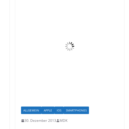
ALLGEMEIN
APPLE
IOS
SMARTPHONES
30. Dezember 2013
MDK