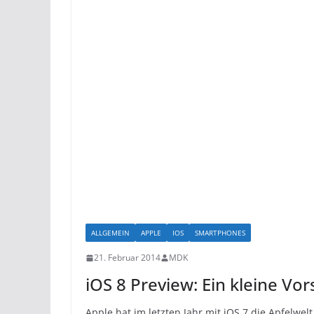
ALLGEMEIN
APPLE
IOS
SMARTPHONES
21. Februar 2014
MDK
iOS 8 Preview: Ein kleine Vo
Apple hat im letzten Jahr mit iOS 7 die Apfelwe