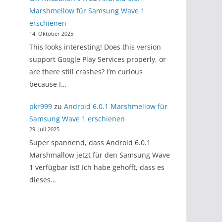
Marshmellow für Samsung Wave 1
erschienen
14. Oktober 2025
This looks interesting! Does this version
support Google Play Services properly, or
are there still crashes? I’m curious
because I…
pkr999
zu
Android 6.0.1 Marshmellow für
Samsung Wave 1 erschienen
29. Juli 2025
Super spannend, dass Android 6.0.1
Marshmallow jetzt für den Samsung Wave
1 verfügbar ist! Ich habe gehofft, dass es
dieses…