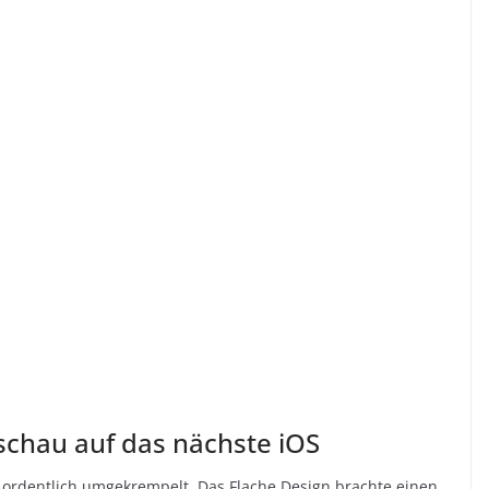
rschau auf das nächste iOS
lt ordentlich umgekrempelt. Das Flache Design brachte einen