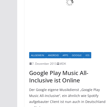
ALLGEMEIN
ANDROID
APPS
GOOGLE
IOS
7. Dezember 2013
MDK
Google Play Music All-
Inclusive ist Online
Der Google eigene Musikdienst „Google Play
Music All-Inclusive“, ein ähnlich wie Spotify
aufgebauter Client ist nun auch in Deutschland