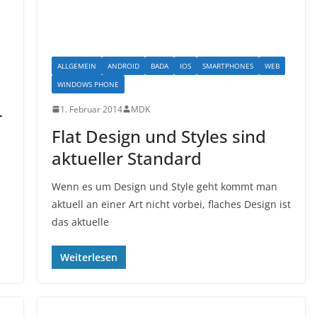
ALLGEMEIN
ANDROID
BADA
IOS
SMARTPHONES
WEB
WINDOWS PHONE
1. Februar 2014
MDK
r
Flat Design und Styles sind
aktueller Standard
Wenn es um Design und Style geht kommt man
aktuell an einer Art nicht vorbei, flaches Design ist
das aktuelle
Weiterlesen