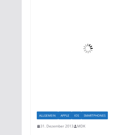
ALLGEMEIN
APPLE
IOS
SMARTPHONES
31. Dezember 2013
MDK