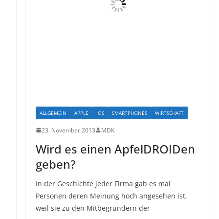
ALLGEMEIN
APPLE
IOS
SMARTPHONES
WIRTSCHAFT
23. November 2013
MDK
Wird es einen ApfelDROIDen
geben?
In der Geschichte jeder Firma gab es mal
Personen deren Meinung hoch angesehen ist,
weil sie zu den Mitbegründern der