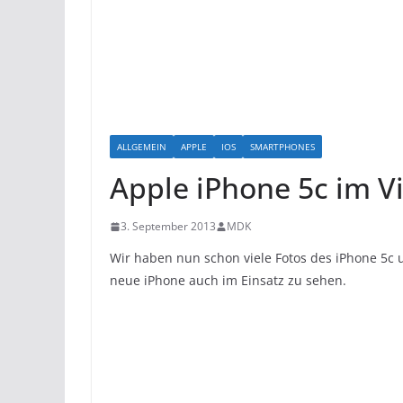
ALLGEMEIN
APPLE
IOS
SMARTPHONES
Apple iPhone 5c im V
3. September 2013
MDK
Wir haben nun schon viele Fotos des iPhone 5c 
neue iPhone auch im Einsatz zu sehen.