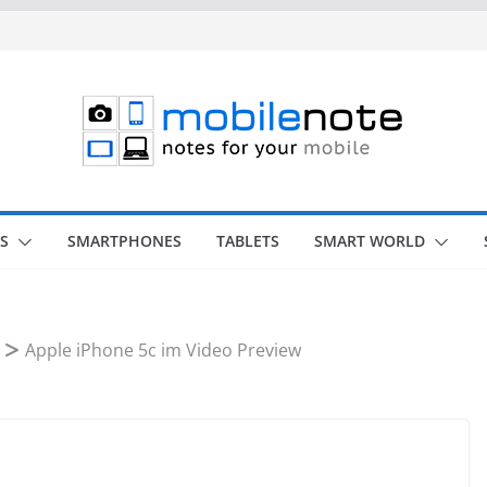
S
SMARTPHONES
TABLETS
SMART WORLD
Apple iPhone 5c im Video Preview