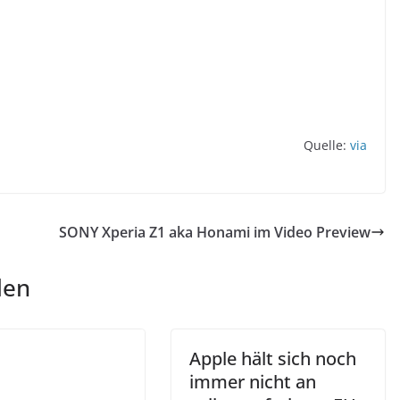
Quelle:
via
SONY Xperia Z1 aka Honami im Video Preview
len
Apple hält sich noch
immer nicht an