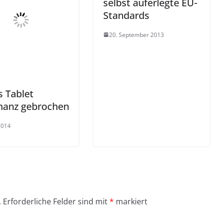
selbst auferlegte EU-
Standards
20. September 2013
s Tablet
anz gebrochen
 2014
.
Erforderliche Felder sind mit
*
markiert