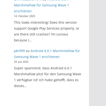
Marshmellow für Samsung Wave 1
erschienen
14. Oktober 2025
This looks interesting! Does this version
support Google Play Services properly, or
are there still crashes? I’m curious
because I…
pkr999
zu
Android 6.0.1 Marshmellow für
Samsung Wave 1 erschienen
29. Juli 2025
Super spannend, dass Android 6.0.1
Marshmallow jetzt für den Samsung Wave
1 verfügbar ist! Ich habe gehofft, dass es
dieses…