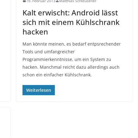
16. Februar 2013
Matthias Schleusener
Kalt erwischt: Android lässt
sich mit einem Kühlschrank
hacken
Man könnte meinen, es bedarf entpsrechender
Tools und umfangreicher
Programmierkenntnisse, um ein System zu
hacken. Manchmal reicht dazu allerdings auch
schon ein einfacher Kühlschrank.
Weiterlesen