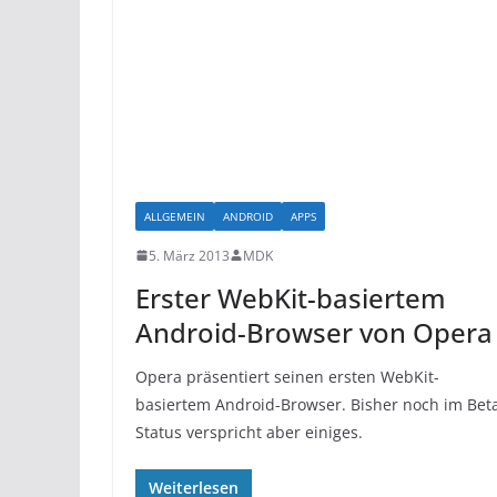
ALLGEMEIN
ANDROID
APPS
5. März 2013
MDK
Erster WebKit-basiertem
Android-Browser von Opera
Opera präsentiert seinen ersten WebKit-
basiertem Android-Browser. Bisher noch im Bet
Status verspricht aber einiges.
Weiterlesen