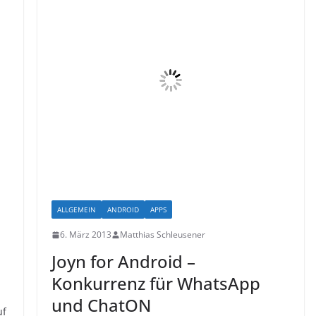
ALLGEMEIN
ANDROID
APPS
6. März 2013
Matthias Schleusener
Joyn for Android –
Konkurrenz für WhatsApp
und ChatON
uf