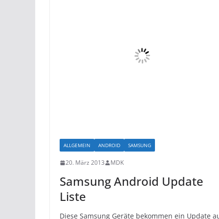
ALLGEMEIN
ANDROID
SAMSUNG
20. März 2013
MDK
Samsung Android Update
Liste
Diese Samsung Geräte bekommen ein Update a