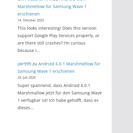
Marshmellow für Samsung Wave 1
erschienen
14. Oktober 2025
This looks interesting! Does this version
support Google Play Services properly, or
are there still crashes? I’m curious
because I…
pkr999
zu
Android 6.0.1 Marshmellow für
Samsung Wave 1 erschienen
29. Juli 2025
Super spannend, dass Android 6.0.1
Marshmallow jetzt für den Samsung Wave
1 verfügbar ist! Ich habe gehofft, dass es
dieses…