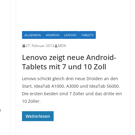
ALLGEMEIN
ANDROID
LENOVO
TABLETS
27. Februar 2013
MDK
Lenovo zeigt neue Android-
Tablets mit 7 und 10 Zoll
Lenovo schickt gleich drei neue Droiden an den
Start, IdeaTab A1000, A3000 und IdeaTab S6000.
Die ersten beiden sind 7 Zoller und das dritte ein
10 Zoller.
a
Weiterlesen