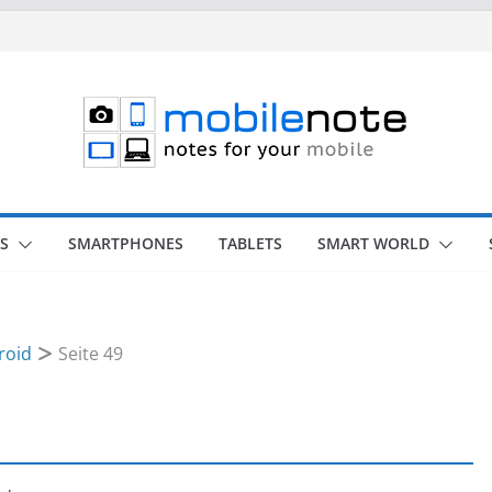
S
SMARTPHONES
TABLETS
SMART WORLD
roid
Seite 49