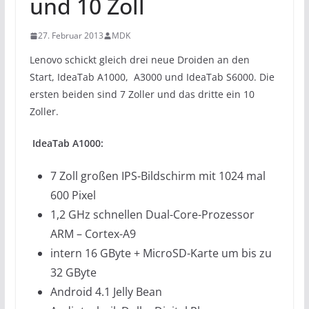
und 10 Zoll
27. Februar 2013
MDK
Lenovo schickt gleich drei neue Droiden an den
Start, IdeaTab A1000, A3000 und IdeaTab S6000. Die
ersten beiden sind 7 Zoller und das dritte ein 10
Zoller.
IdeaTab A1000:
7 Zoll großen IPS-Bildschirm mit 1024 mal
600 Pixel
1,2 GHz schnellen Dual-Core-Prozessor
ARM – Cortex-A9
intern 16 GByte + MicroSD-Karte um bis zu
32 GByte
Android 4.1 Jelly Bean