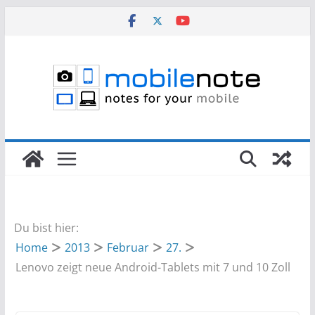
Zum
Inhalt
springen
Du bist hier:
Home
2013
Februar
27.
Lenovo zeigt neue Android-Tablets mit 7 und 10 Zoll