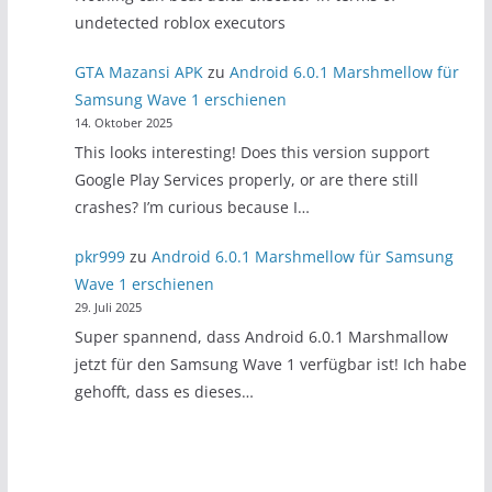
undetected roblox executors
GTA Mazansi APK
zu
Android 6.0.1 Marshmellow für
Samsung Wave 1 erschienen
14. Oktober 2025
This looks interesting! Does this version support
Google Play Services properly, or are there still
crashes? I’m curious because I…
pkr999
zu
Android 6.0.1 Marshmellow für Samsung
Wave 1 erschienen
29. Juli 2025
Super spannend, dass Android 6.0.1 Marshmallow
jetzt für den Samsung Wave 1 verfügbar ist! Ich habe
gehofft, dass es dieses…