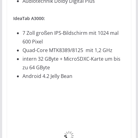
Audiotechnik Dolby Digital Plus
IdeaTab A3000:
7 Zoll großen IPS-Bildschirm mit 1024 mal
600 Pixel
Quad-Core MTK8389/8125 mit 1,2 GHz
intern 32 GByte + MicroSDXC-Karte um bis
zu 64 GByte
Android 4.2 Jelly Bean