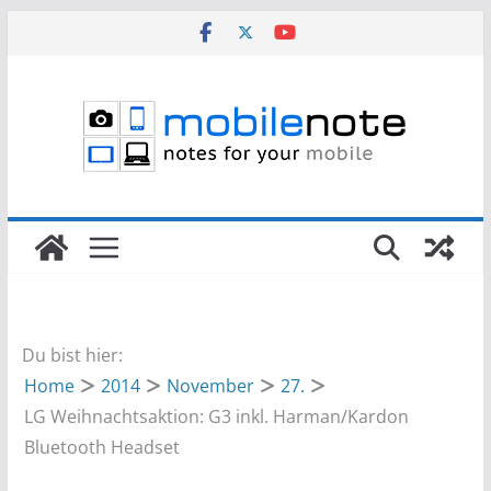
Zum
Inhalt
springen
Du bist hier:
Home
2014
November
27.
LG Weihnachtsaktion: G3 inkl. Harman/Kardon
Bluetooth Headset