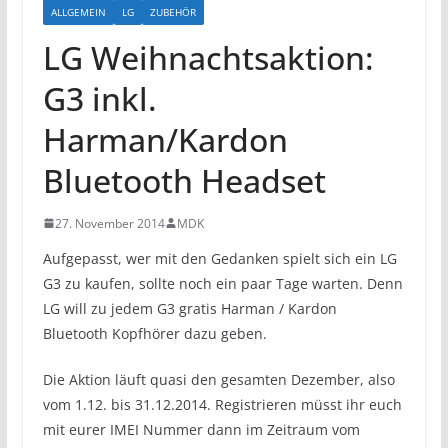
ALLGEMEIN
LG
ZUBEHÖR
LG Weihnachtsaktion:
G3 inkl.
Harman/Kardon
Bluetooth Headset
27. November 2014
MDK
Aufgepasst, wer mit den Gedanken spielt sich ein LG
G3 zu kaufen, sollte noch ein paar Tage warten. Denn
LG will zu jedem G3 gratis Harman / Kardon
Bluetooth Kopfhörer dazu geben.
Die Aktion läuft quasi den gesamten Dezember, also
vom 1.12. bis 31.12.2014. Registrieren müsst ihr euch
mit eurer IMEI Nummer dann im Zeitraum vom