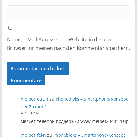
Name, E-Mail-Adresse und Website in diesem
Browser für meinen nächsten Kommentar speichern.
Kommentare
melbet_ouOn
zu
Phonebloks – Smartphone-Konzept
der Zukunft?
4. April 2026
мелбет телефон поддержки www.melbet23481.help
melbet_fekn
zu
Phonebloks – Smartphone-Konzept