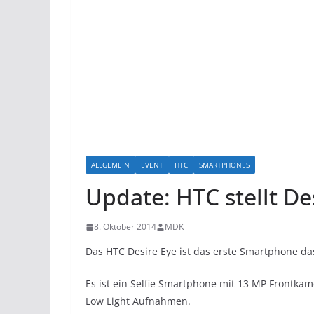
ALLGEMEIN
EVENT
HTC
SMARTPHONES
Update: HTC stellt De
8. Oktober 2014
MDK
Das HTC Desire Eye ist das erste Smartphone da
Es ist ein Selfie Smartphone mit 13 MP Frontkam
Low Light Aufnahmen.