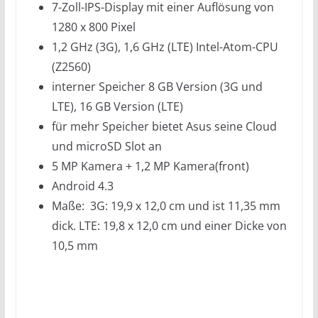
7-Zoll-IPS-Display mit einer Auflösung von
1280 x 800 Pixel
1,2 GHz (3G), 1,6 GHz (LTE) Intel-Atom-CPU
(Z2560)
interner Speicher 8 GB Version (3G und
LTE), 16 GB Version (LTE)
für mehr Speicher bietet Asus seine Cloud
und microSD Slot an
5 MP Kamera + 1,2 MP Kamera(front)
Android 4.3
Maße: 3G: 19,9 x 12,0 cm und ist 11,35 mm
dick. LTE: 19,8 x 12,0 cm und einer Dicke von
10,5 mm