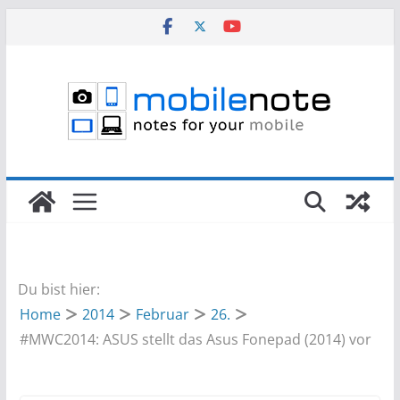
Zum
Inhalt
springen
Du bist hier:
Home
2014
Februar
26.
#MWC2014: ASUS stellt das Asus Fonepad (2014) vor