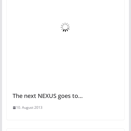
The next NEXUS goes to…
10. August 2013