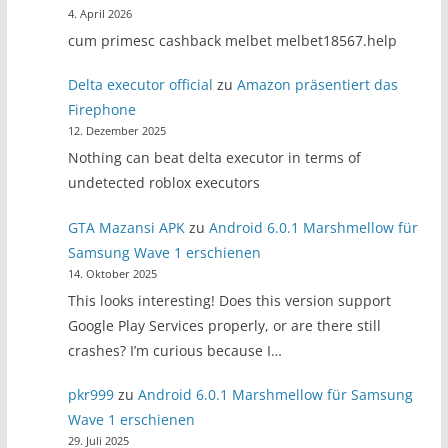
4. April 2026
cum primesc cashback melbet melbet18567.help
Delta executor official
zu
Amazon präsentiert das
Firephone
12. Dezember 2025
Nothing can beat delta executor in terms of
undetected roblox executors
GTA Mazansi APK
zu
Android 6.0.1 Marshmellow für
Samsung Wave 1 erschienen
14. Oktober 2025
This looks interesting! Does this version support
Google Play Services properly, or are there still
crashes? I’m curious because I…
pkr999
zu
Android 6.0.1 Marshmellow für Samsung
Wave 1 erschienen
29. Juli 2025