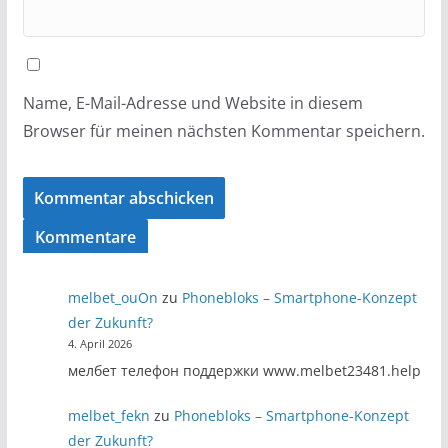
Name, E-Mail-Adresse und Website in diesem
Browser für meinen nächsten Kommentar speichern.
Kommentare
melbet_ouOn
zu
Phonebloks – Smartphone-Konzept
der Zukunft?
4. April 2026
мелбет телефон поддержки www.melbet23481.help
melbet_fekn
zu
Phonebloks – Smartphone-Konzept
der Zukunft?