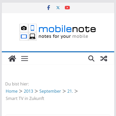
Zum
Inhalt
springen
Du bist hier:
Home
2013
September
21.
Smart TV in Zukunft