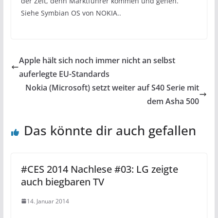
der Zeit, denn Marktführer kommen und gehen.
Siehe Symbian OS von NOKIA..
Apple hält sich noch immer nicht an selbst
auferlegte EU-Standards
Nokia (Microsoft) setzt weiter auf S40 Serie mit
dem Asha 500
Das könnte dir auch gefallen
#CES 2014 Nachlese #03: LG zeigte
auch biegbaren TV
14. Januar 2014