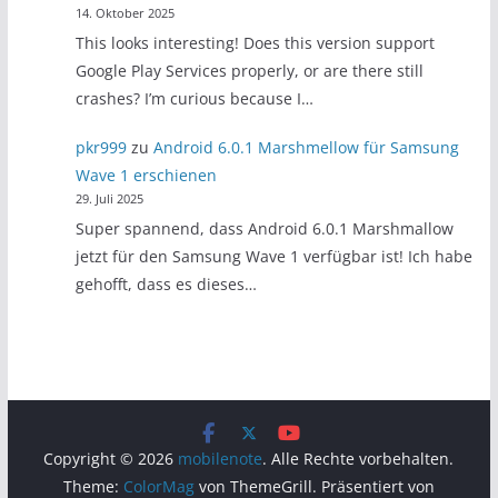
14. Oktober 2025
This looks interesting! Does this version support
Google Play Services properly, or are there still
crashes? I’m curious because I…
pkr999
zu
Android 6.0.1 Marshmellow für Samsung
Wave 1 erschienen
29. Juli 2025
Super spannend, dass Android 6.0.1 Marshmallow
jetzt für den Samsung Wave 1 verfügbar ist! Ich habe
gehofft, dass es dieses…
Copyright © 2026
mobilenote
. Alle Rechte vorbehalten.
Theme:
ColorMag
von ThemeGrill. Präsentiert von