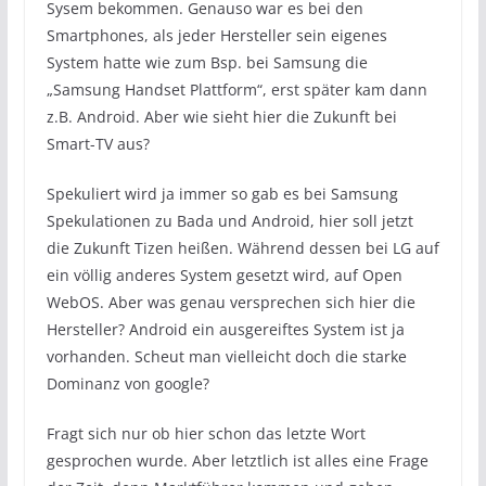
Sysem bekommen. Genauso war es bei den
Smartphones, als jeder Hersteller sein eigenes
System hatte wie zum Bsp. bei Samsung die
„Samsung Handset Plattform“, erst später kam dann
z.B. Android. Aber wie sieht hier die Zukunft bei
Smart-TV aus?
Spekuliert wird ja immer so gab es bei Samsung
Spekulationen zu Bada und Android, hier soll jetzt
die Zukunft Tizen heißen. Während dessen bei LG auf
ein völlig anderes System gesetzt wird, auf Open
WebOS. Aber was genau versprechen sich hier die
Hersteller? Android ein ausgereiftes System ist ja
vorhanden. Scheut man vielleicht doch die starke
Dominanz von google?
Fragt sich nur ob hier schon das letzte Wort
gesprochen wurde. Aber letztlich ist alles eine Frage