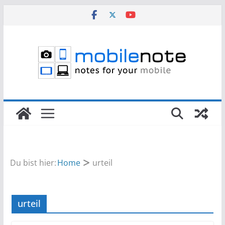
Zum
Inhalt
springen
Du bist hier:
Home
urteil
urteil