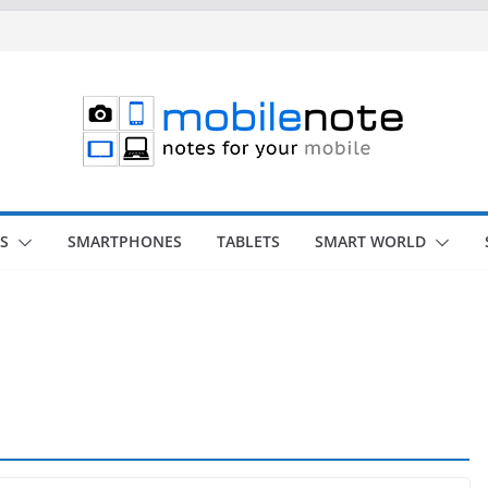
S
SMARTPHONES
TABLETS
SMART WORLD