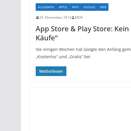
ALLGEMEIN
APPLE
APPS
GOOGLE
WEB
24. November 2014
MDK
App Store & Play Store: Kein
Käufe“
Vor einigen Wochen hat Google den Anfang gema
„Kostenlos“ und „Gratis“ bei
Weiterlesen