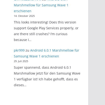
Marshmellow für Samsung Wave 1
erschienen
14. Oktober 2025
This looks interesting! Does this version
support Google Play Services properly, or
are there still crashes? I’m curious
because I…
pkr999
zu
Android 6.0.1 Marshmellow für
Samsung Wave 1 erschienen
29. Juli 2025
Super spannend, dass Android 6.0.1
Marshmallow jetzt für den Samsung Wave
1 verfügbar ist! Ich habe gehofft, dass es
dieses…