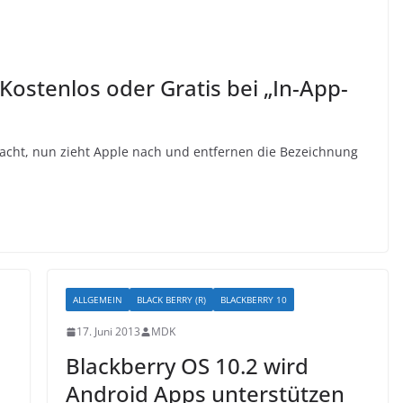
 Kostenlos oder Gratis bei „In-App-
cht, nun zieht Apple nach und entfernen die Bezeichnung
ALLGEMEIN
BLACK BERRY (R)
BLACKBERRY 10
17. Juni 2013
MDK
Blackberry OS 10.2 wird
Android Apps unterstützen