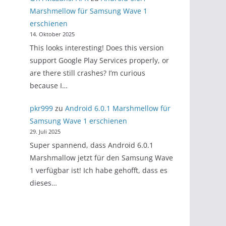
Marshmellow für Samsung Wave 1
erschienen
14. Oktober 2025
This looks interesting! Does this version
support Google Play Services properly, or
are there still crashes? I’m curious
because I…
pkr999
zu
Android 6.0.1 Marshmellow für
Samsung Wave 1 erschienen
29. Juli 2025
Super spannend, dass Android 6.0.1
Marshmallow jetzt für den Samsung Wave
1 verfügbar ist! Ich habe gehofft, dass es
dieses…