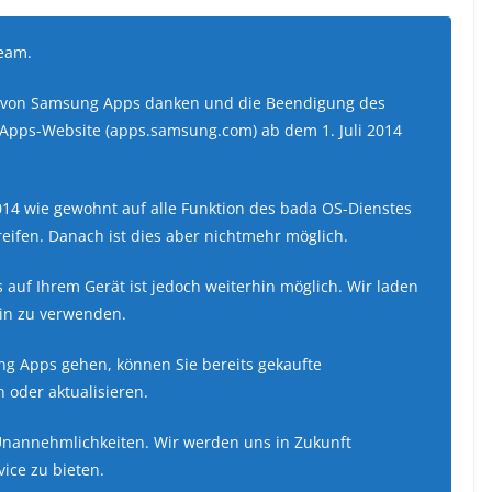
Team.
g von Samsung Apps danken und die Beendigung des
Apps-Website (apps.samsung.com) ab dem 1. Juli 2014
014 wie gewohnt auf alle Funktion des bada OS-Dienstes
ifen. Danach ist dies aber nichtmehr möglich.
auf Ihrem Gerät ist jedoch weiterhin möglich. Wir laden
hin zu verwenden.
ng Apps gehen, können Sie bereits gekaufte
oder aktualisieren.
Unannehmlichkeiten. Wir werden uns in Zukunft
ice zu bieten.