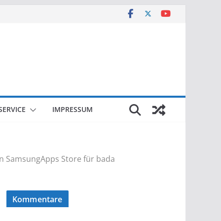
SERVICE
IMPRESSUM
den SamsungApps Store für bada
Kommentare