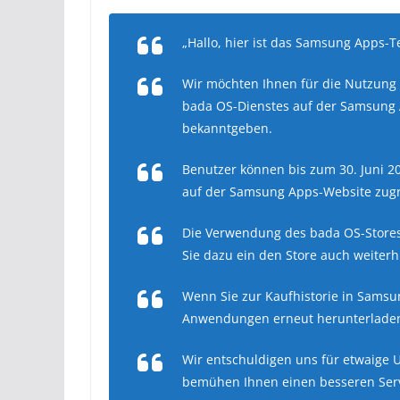
„Hallo, hier ist das Samsung Apps-
Wir möchten Ihnen für die Nutzun
bada OS-Dienstes auf der Samsung 
bekanntgeben.
Benutzer können bis zum 30. Juni 2
auf der Samsung Apps-Website zugre
Die Verwendung des bada OS-Stores 
Sie dazu ein den Store auch weiter
Wenn Sie zur Kaufhistorie in Samsu
Anwendungen erneut herunterladen 
Wir entschuldigen uns für etwaige 
bemühen Ihnen einen besseren Serv