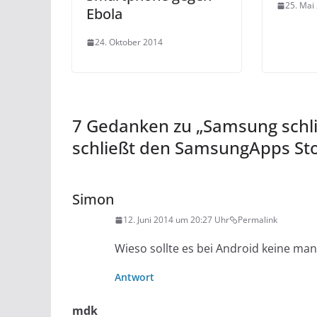
25. Mai
Ebola
24. Oktober 2014
7 Gedanken zu „
Samsung schli
schließt den SamsungApps Sto
Simon
12. Juni 2014 um 20:27 Uhr
Permalink
Wieso sollte es bei Android keine ma
Antwort
mdk