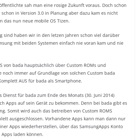
ffentlichte sah man eine rosige Zukunft voraus. Doch schon
schon in Version 3.0 in Planung aber dazu kam es nicht
in das nun neue mobile OS Tizen.
g sind haben wir in den letzen Jahren schon viel darüber
msung mit beiden Systemen einfach nie voran kam und nie
 AUS von bada hauptsächlich über Custom ROMs und
ie noch immer auf Grundlage von solchen Custom bada
omplett AUS für bada als Smartphone.
Dienst für bada zum Ende des Monats (30. Juni 2014)
ich Apps auf sein Gerät zu bekommen. Denn bei bada gibt es
sung. Somit wird auch das betreiben von Custom ROMS
plett ausgeschlossen. Vorhandene Apps kann man dann nur
seiner Apps wiederherstellen, über das SamsungApps Konto
e Apps laden können.