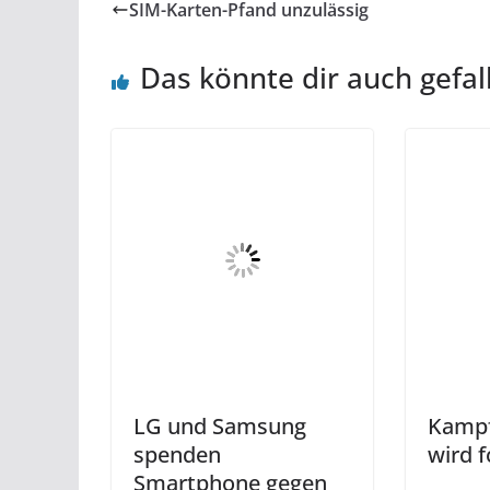
SIM-Karten-Pfand unzulässig
Das könnte dir auch gefal
LG und Samsung
Kampf
spenden
wird f
Smartphone gegen