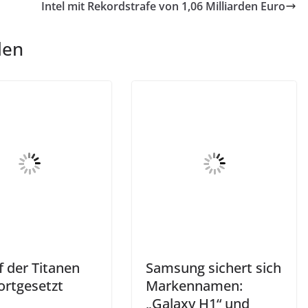
Intel mit Rekordstrafe von 1,06 Milliarden Euro
len
 der Titanen
Samsung sichert sich
ortgesetzt
Markennamen:
„Galaxy H1“ und