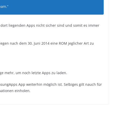
eam.“
dort liegenden Apps nicht sicher sind und somit es immer
legen nach dem 30. Juni 2014 eine ROM jeglicher Art zu
Tage mehr, um noch letzte Apps zu laden.
sungApps App weiterhin möglich ist. Selbiges gilt nauch für
mationen einholen.