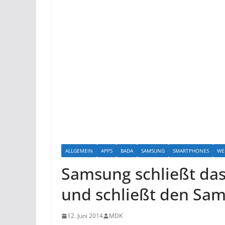
ALLGEMEIN
APPS
BADA
SAMSUNG
SMARTPHONES
WE
Samsung schließt das
und schließt den Sa
12. Juni 2014
MDK