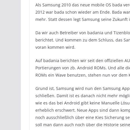
Als Samsung 2010 das neue mobile OS bada verö
2012 war bada schon wieder am Ende. Bada war 
mehr. Statt dessen legt Samsung seine Zukunft 
Da wir auch Betreiber von badania und Tizenblo
berichtet. Und kommen zu dem Schluss, das Sa
voran kommen wird.
Auf badania berichten wir seit den offiziellen
Portierungen von zb. Android ROMs. Und alle d
ROMs ein Wave benutzen, stehen nun vor dem K
Grund ist, Samsung wird nun den Samsung Apps 
schließen. Damit ist es danach nicht mehr mögl
wie es das bei Android gibt keine Manuelle Lö
erheblich erschwert. Neue Apps sind dann kom
noch ausschließlich über eine Kies Sicherung 
soll man dann auch noch über die Historie sein