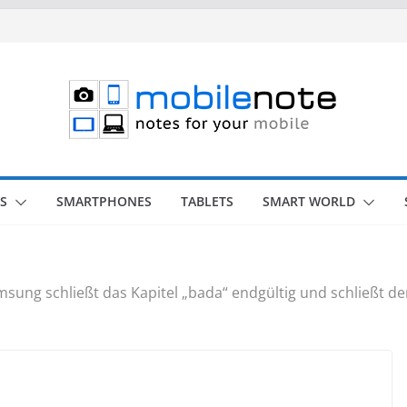
S
SMARTPHONES
TABLETS
SMART WORLD
sung schließt das Kapitel „bada“ endgültig und schließt 