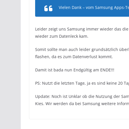
Vielen Dank – vom Samsung Apps-T
Leider zeigt uns Samsung immer wieder das die 
wieder zum Datenleck kam.
Somit sollte man auch leider grundsätzlich über
flashen, da es zum Datenverlust kommt.
Damit ist bada nun Endgültig am ENDE!!!
PS: Nutzt die letzten Tage, ja es sind keine 20 
Update: Noch ist Unklar ob die Nutzung der Sam
Kies. Wir werden da bei Samsung weitere Infor