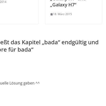
 2014
„Galaxy H7“
18. März 2015
eßt das Kapitel „bada“ endgültig und
re für bada
“
nuelle Lösung geben ^^