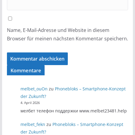
Name, E-Mail-Adresse und Website in diesem
Browser für meinen nächsten Kommentar speichern.
Kommentare
melbet_ouOn
zu
Phonebloks – Smartphone-Konzept
der Zukunft?
4. April 2026
мелбет телефон поддержки www.melbet23481.help
melbet_fekn
zu
Phonebloks – Smartphone-Konzept
der Zukunft?