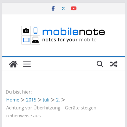
Zum
Inhalt
springen
Du bist hier:
Home
2015
Juli
2.
Achtung vor Überhitzung – Geräte steigen
reihenweise aus