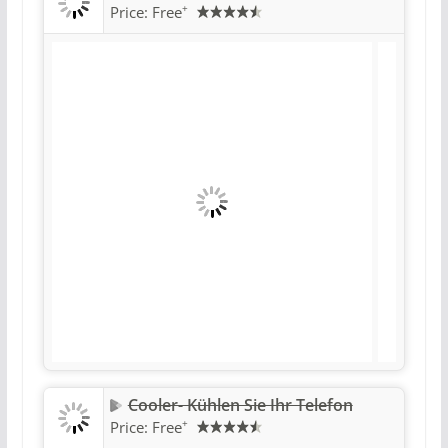
+
Price:
Free
Cooler- Kühlen Sie Ihr Telefon
+
Price:
Free