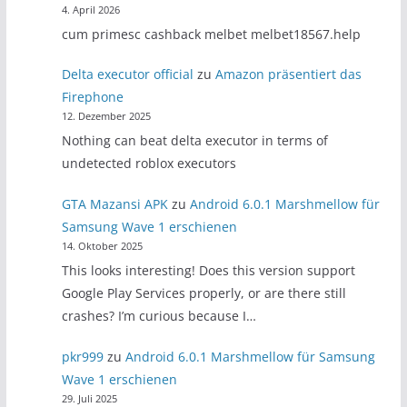
4. April 2026
cum primesc cashback melbet melbet18567.help
Delta executor official
zu
Amazon präsentiert das
Firephone
12. Dezember 2025
Nothing can beat delta executor in terms of
undetected roblox executors
GTA Mazansi APK
zu
Android 6.0.1 Marshmellow für
Samsung Wave 1 erschienen
14. Oktober 2025
This looks interesting! Does this version support
Google Play Services properly, or are there still
crashes? I’m curious because I…
pkr999
zu
Android 6.0.1 Marshmellow für Samsung
Wave 1 erschienen
29. Juli 2025