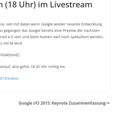
h (18 Uhr) im Livestream
 los, seit mit dabei wenn Google wieder neueste Entwicklung
aus gegangen das Google bereits eine Preview der nächsten
droid 6.0 sein und beim Namen darf noch spekulliert werden,
s mit M wird.
V-fIGMDsmE]
lauf, also gehts 18:30 Uhr richtig los.
2015/videos
Google I/O 2015: Keynote Zusammenfassung