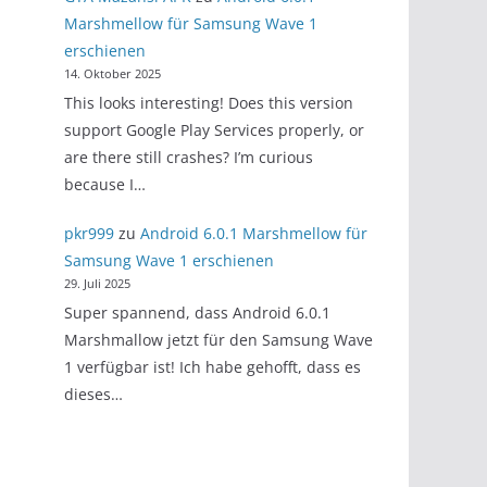
Marshmellow für Samsung Wave 1
erschienen
14. Oktober 2025
This looks interesting! Does this version
support Google Play Services properly, or
are there still crashes? I’m curious
because I…
pkr999
zu
Android 6.0.1 Marshmellow für
Samsung Wave 1 erschienen
29. Juli 2025
Super spannend, dass Android 6.0.1
Marshmallow jetzt für den Samsung Wave
1 verfügbar ist! Ich habe gehofft, dass es
dieses…