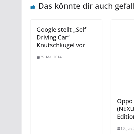
Das könnte dir auch gefal
Google stellt „Self
Driving Car“
Knutschkugel vor
29. Mai 2014
Oppo 
(NEXU
Editio
19. Juni