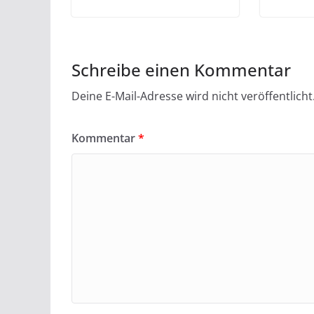
Schreibe einen Kommentar
Deine E-Mail-Adresse wird nicht veröffentlicht
Kommentar
*