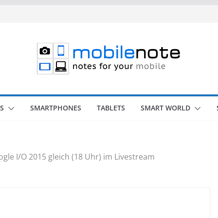
S
SMARTPHONES
TABLETS
SMART WORLD
gle I/O 2015 gleich (18 Uhr) im Livestream