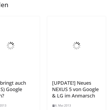
len
bringt auch
[UPDATE!] Neues
S) Google
NEXUS 5 von Google
n?
& LG im Anmarsch
 2013
6. Mai 2013