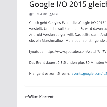
Google I/O 2015 gleic
28. Mai 2015
MDK
Gleich geht Googles Event die „Google I/O 2015“
vorstellt. Und das soll kommen: Es wird davon 
Android Version zeigen will. Das sollte dann An
obs ein Marshmallow, Mars oder sonst irgendwa
[youtube=https://www.youtube.com/watch?v=7
Das Event dauert 2,5 Stunden plus 30 Minuten Vor
Hier geht es zum Stream:
events.google.com/io
Wiko: Klartext