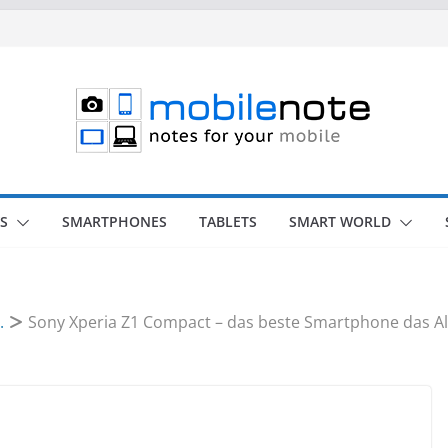
S
SMARTPHONES
TABLETS
SMART WORLD
.
Sony Xperia Z1 Compact – das beste Smartphone das Ald