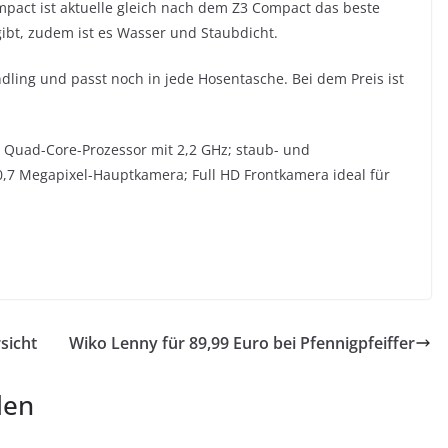
pact ist aktuelle gleich nach dem Z3 Compact das beste
ibt, zudem ist es Wasser und Staubdicht.
dling und passt noch in jede Hosentasche. Bei dem Preis ist
r Quad-Core-Prozessor mit 2,2 GHz; staub- und
20,7 Megapixel-Hauptkamera; Full HD Frontkamera ideal für
sicht
Wiko Lenny für 89,99 Euro bei Pfennigpfeiffer
len