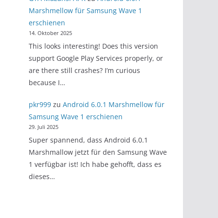
Marshmellow für Samsung Wave 1
erschienen
14. Oktober 2025
This looks interesting! Does this version
support Google Play Services properly, or
are there still crashes? I’m curious
because I…
pkr999
zu
Android 6.0.1 Marshmellow für
Samsung Wave 1 erschienen
29. Juli 2025
Super spannend, dass Android 6.0.1
Marshmallow jetzt für den Samsung Wave
1 verfügbar ist! Ich habe gehofft, dass es
dieses…