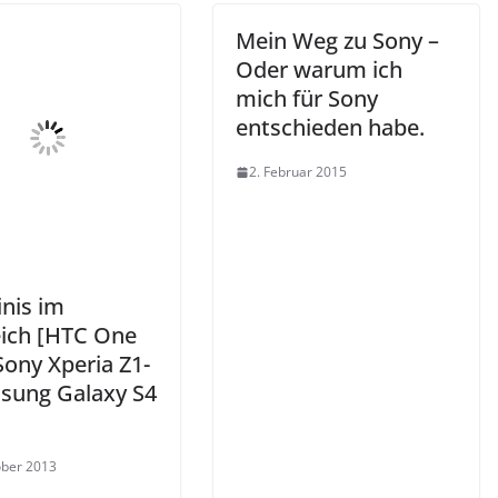
Mein Weg zu Sony –
Oder warum ich
mich für Sony
entschieden habe.
2. Februar 2015
inis im
eich [HTC One
Sony Xperia Z1-
msung Galaxy S4
ober 2013