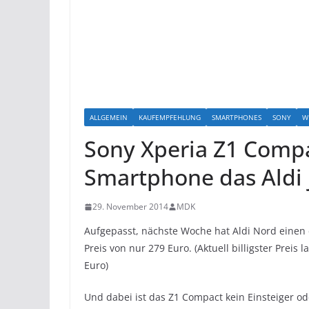
ALLGEMEIN
KAUFEMPFEHLUNG
SMARTPHONES
SONY
W
Sony Xperia Z1 Compa
Smartphone das Aldi 
29. November 2014
MDK
Aufgepasst, nächste Woche hat Aldi Nord einen
Preis von nur 279 Euro. (Aktuell billigster Preis 
Euro)
Und dabei ist das Z1 Compact kein Einsteiger od