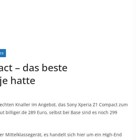
EB
ct – das beste
je hatte
 echten Knaller im Angebot, das Sony Xperia Z1 Compact zum
laut billiger.de 289 Euro, selbst bei Base sind es noch 299
er Mittelklassegerät, es handelt sich hier um ein High-End