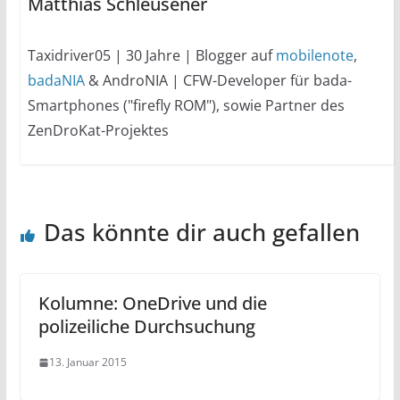
Matthias Schleusener
Taxidriver05 | 30 Jahre | Blogger auf
mobilenote
,
badaNIA
& AndroNIA | CFW-Developer für bada-
Smartphones ("firefly ROM"), sowie Partner des
ZenDroKat-Projektes
Das könnte dir auch gefallen
Kolumne: OneDrive und die
polizeiliche Durchsuchung
13. Januar 2015