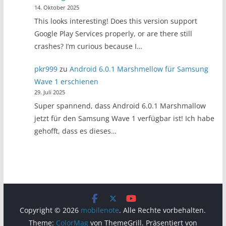
14. Oktober 2025
This looks interesting! Does this version support
Google Play Services properly, or are there still
crashes? I’m curious because I…
pkr999
zu
Android 6.0.1 Marshmellow für Samsung
Wave 1 erschienen
29. Juli 2025
Super spannend, dass Android 6.0.1 Marshmallow
jetzt für den Samsung Wave 1 verfügbar ist! Ich habe
gehofft, dass es dieses…
Copyright © 2026
mobilenote
. Alle Rechte vorbehalten.
Theme:
ColorMag
von ThemeGrill. Präsentiert von