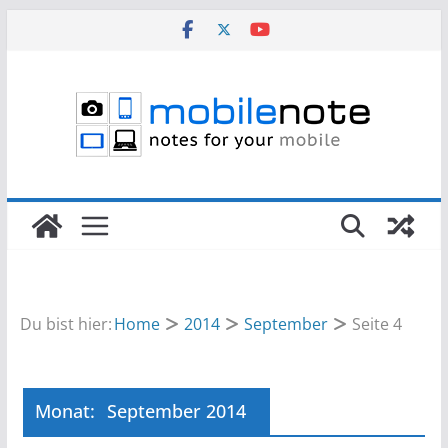
Zum
Inhalt
springen
Du bist hier:
Home
2014
September
Seite 4
Monat:
September 2014