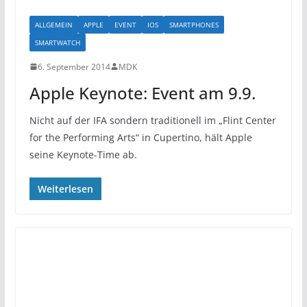
ALLGEMEIN
APPLE
EVENT
IOS
SMARTPHONES
SMARTWATCH
6. September 2014
MDK
Apple Keynote: Event am 9.9.
Nicht auf der IFA sondern traditionell im „Flint Center
for the Performing Arts“ in Cupertino, hält Apple
seine Keynote-Time ab.
Weiterlesen