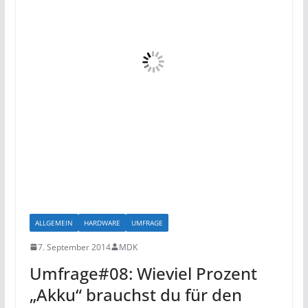
ALLGEMEIN
HARDWARE
UMFRAGE
7. September 2014
MDK
Umfrage#08: Wieviel Prozent
„Akku“ brauchst du für den