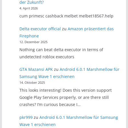
der Zukunft?
4. April 2026
cum primesc cashback melbet melbet18567.help
Delta executor official
zu
Amazon präsentiert das
Firephone
12. Dezember 2025
Nothing can beat delta executor in terms of
undetected roblox executors
GTA Mazansi APK
zu
Android 6.0.1 Marshmellow für
Samsung Wave 1 erschienen
14. Oktober 2025
This looks interesting! Does this version support
Google Play Services properly, or are there still
crashes? I’m curious because I…
pkr999
zu
Android 6.0.1 Marshmellow für Samsung
Wave 1 erschienen