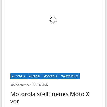
ALLGEMEIN
ANDROID
MOTOROLA
SMARTPHONES
5. September 2014
MDK
Motorola stellt neues Moto X
vor