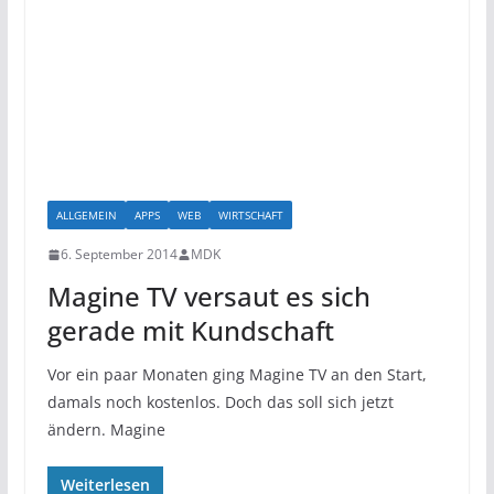
ALLGEMEIN
APPS
WEB
WIRTSCHAFT
6. September 2014
MDK
Magine TV versaut es sich
gerade mit Kundschaft
Vor ein paar Monaten ging Magine TV an den Start,
damals noch kostenlos. Doch das soll sich jetzt
ändern. Magine
Weiterlesen