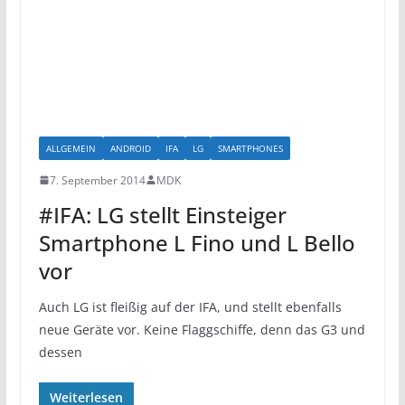
ALLGEMEIN
ANDROID
IFA
LG
SMARTPHONES
7. September 2014
MDK
#IFA: LG stellt Einsteiger
Smartphone L Fino und L Bello
vor
Auch LG ist fleißig auf der IFA, und stellt ebenfalls
neue Geräte vor. Keine Flaggschiffe, denn das G3 und
dessen
Weiterlesen