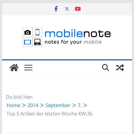
Zum
Inhalt
springen
Du bist hier:
Home
2014
September
7.
Top 5 Artikel der letzten Woche KW:36