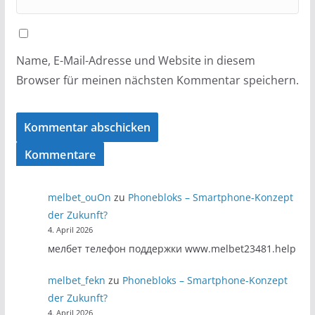
Name, E-Mail-Adresse und Website in diesem
Browser für meinen nächsten Kommentar speichern.
Kommentare
melbet_ouOn
zu
Phonebloks – Smartphone-Konzept
der Zukunft?
4. April 2026
мелбет телефон поддержки www.melbet23481.help
melbet_fekn
zu
Phonebloks – Smartphone-Konzept
der Zukunft?
4. April 2026