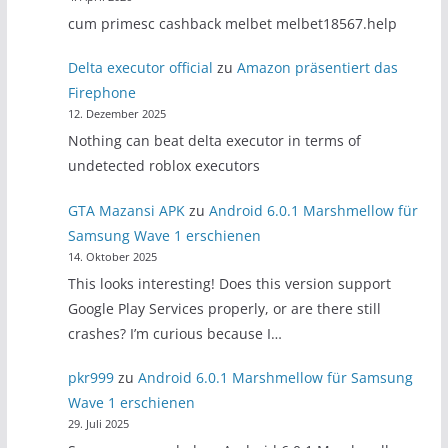
cum primesc cashback melbet melbet18567.help
Delta executor official
zu
Amazon präsentiert das
Firephone
12. Dezember 2025
Nothing can beat delta executor in terms of
undetected roblox executors
GTA Mazansi APK
zu
Android 6.0.1 Marshmellow für
Samsung Wave 1 erschienen
14. Oktober 2025
This looks interesting! Does this version support
Google Play Services properly, or are there still
crashes? I’m curious because I…
pkr999
zu
Android 6.0.1 Marshmellow für Samsung
Wave 1 erschienen
29. Juli 2025