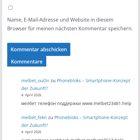
Name, E-Mail-Adresse und Website in diesem
Browser für meinen nächsten Kommentar speichern.
Kommentare
melbet_ouOn
zu
Phonebloks – Smartphone-Konzept
der Zukunft?
4. April 2026
мелбет телефон поддержки www.melbet23481.help
melbet_fekn
zu
Phonebloks – Smartphone-Konzept
der Zukunft?
4. April 2026