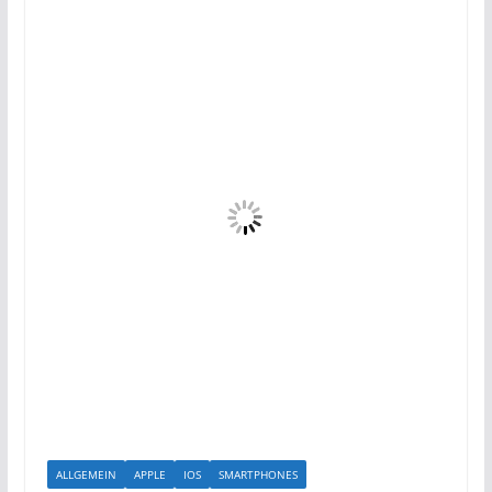
ALLGEMEIN
APPLE
IOS
SMARTPHONES