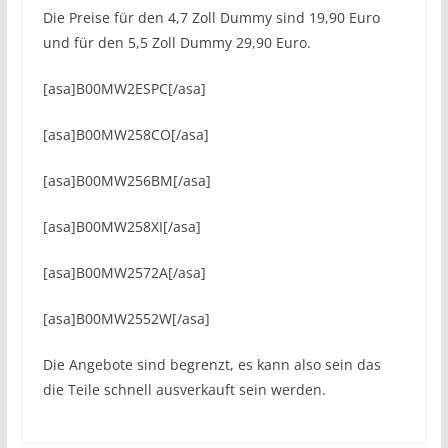
Die Preise für den 4,7 Zoll Dummy sind 19,90 Euro
und für den 5,5 Zoll Dummy 29,90 Euro.
[asa]B00MW2ESPC[/asa]
[asa]B00MW258CO[/asa]
[asa]B00MW256BM[/asa]
[asa]B00MW258XI[/asa]
[asa]B00MW2572A[/asa]
[asa]B00MW2552W[/asa]
Die Angebote sind begrenzt, es kann also sein das
die Teile schnell ausverkauft sein werden.