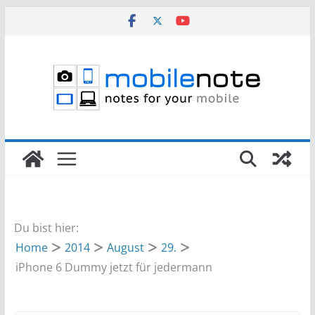
Zum
Inhalt
springen
Du bist hier:
Home
2014
August
29.
iPhone 6 Dummy jetzt für jedermann