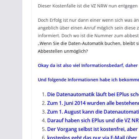
Dieser Kostenfalle ist die VZ NRW nun entgegen g
Doch Erfolg ist nur dann einer wenn sich was än
angeblich über einen Anruf möglich sein diese 
informiert. Doch wo ist die Nummer zum abbeste
„
Wenn Sie die Daten-Automatik buchen, bleibt si
Abbestellen unmöglich?
Okay da ist also viel Informationsbedarf, daher
Und folgende Informationen habe ich bekomm
Die Datenautomatik läuft bei EPlus sch
Zum 1. Juni 2014 wurden alle bestehen
Zum 1. August kann die Datenautomatik
Darauf haben sich EPlus und die VZ NRW
Der Vorgang selbst ist kostenfrei, aber
kostenlos geht das nur via E-Mail übe