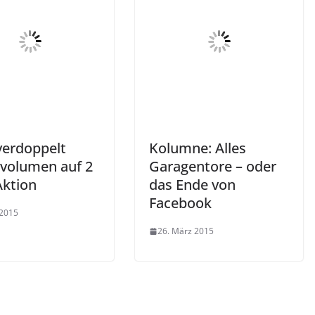
verdoppelt
Kolumne: Alles
volumen auf 2
Garagentore – oder
Aktion
das Ende von
Facebook
 2015
26. März 2015