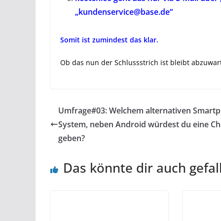
„kundenservice@base.de“
Somit ist zumindest das klar.
Ob das nun der Schlussstrich ist bleibt abzuwar
Umfrage#03: Welchem alternativen Smart
System, neben Android würdest du eine C
geben?
Das könnte dir auch gefal