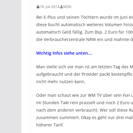
18. Juli 2014
MDK
Bei E-Plus und seinen Töchtern wurde im Juni e
diese bucht automatisch weiteres Volumen hinzu
automatisch Geld fällig. Zum Bsp. 2 Euro für 10
die Verbraucherzentrale NRW ein und mahnte die
Wichtig Infos siehe unten….
Man stelle sich vor man ist am letzten Tag de
aufgebraucht und der Provider packt kostenpflic
nicht mehr nutzen kann.
Oder man schaut wie zur WM TV über sein Fon 
im Stunden Takt rein prasselt und noch 2 Euro 
nach dem anderen verbraucht. Wer soll diese 
zusammen summiert. Okay es geht nur drei mal 
höherer Tarif.