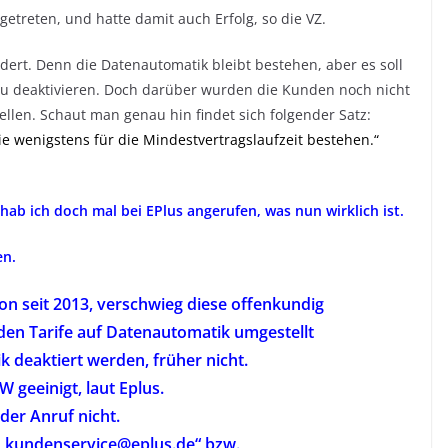
etreten, und hatte damit auch Erfolg, so die VZ.
dert. Denn die Datenautomatik bleibt bestehen, aber es soll
zu deaktivieren. Doch darüber wurden die Kunden noch nicht
llen. Schaut man genau hin findet sich folgender Satz:
e wenigstens für die Mindestvertragslaufzeit bestehen.“
 hab ich doch mal bei EPlus angerufen, was nun wirklich ist.
en.
on seit 2013, verschwieg diese offenkundig
den Tarife auf Datenautomatik umgestellt
 deaktiert werden, früher nicht.
 geeinigt, laut Eplus.
 der Anruf nicht.
r „kundenservice@eplus.de“ bzw.