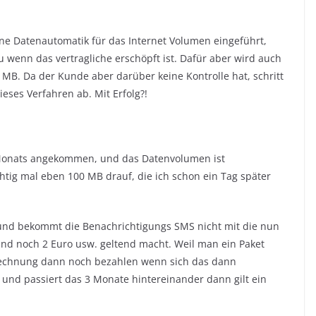
ine Datenautomatik für das Internet Volumen eingeführt,
 wenn das vertragliche erschöpft ist. Dafür aber wird auch
0 MB. Da der Kunde aber darüber keine Kontrolle hat, schritt
ses Verfahren ab. Mit Erfolg?!
s Monats angekommen, und das Datenvolumen ist
htig mal eben 100 MB drauf, die ich schon ein Tag später
und bekommt die Benachrichtigungs SMS nicht mit die nun
und noch 2 Euro usw. geltend macht. Weil man ein Paket
Rechnung dann noch bezahlen wenn sich das dann
und passiert das 3 Monate hintereinander dann gilt ein