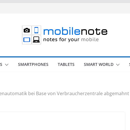
S
SMARTPHONES
TABLETS
SMART WORLD
enautomatik bei Base von Verbraucherzentrale abgemahnt – M