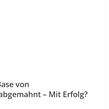
Base von
abgemahnt – Mit Erfolg?