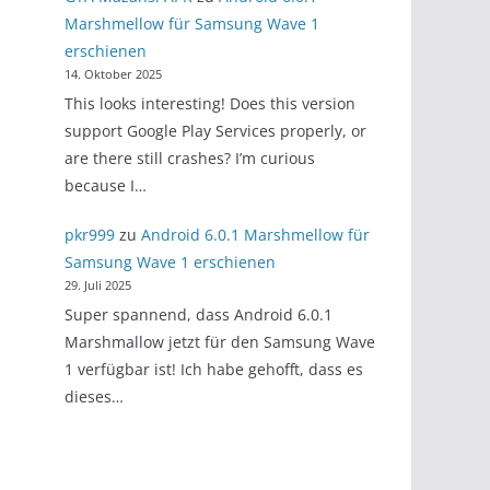
Marshmellow für Samsung Wave 1
erschienen
14. Oktober 2025
This looks interesting! Does this version
support Google Play Services properly, or
are there still crashes? I’m curious
because I…
pkr999
zu
Android 6.0.1 Marshmellow für
Samsung Wave 1 erschienen
29. Juli 2025
Super spannend, dass Android 6.0.1
Marshmallow jetzt für den Samsung Wave
1 verfügbar ist! Ich habe gehofft, dass es
dieses…