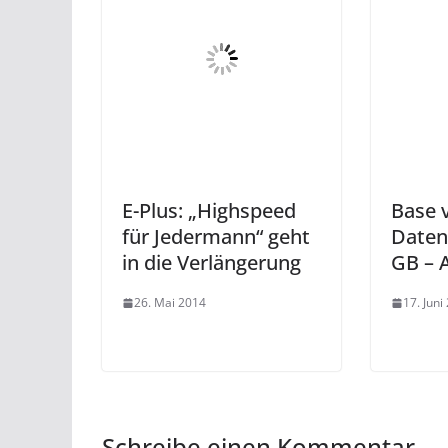
E-Plus: „Highspeed
Base 
für Jedermann“ geht
Daten
in die Verlängerung
GB – 
26. Mai 2014
17. Juni
Schreibe einen Kommentar